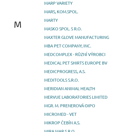
MARP VARIETY
MARS, KOM.SPOL.
MARTY
M
MASKO SPOL. S R.O.
MAXTER GLOVE MANUFACTURING
MBA PET COMPANY, INC.
MEDCOMPLEX - RŮZNÍ VÝROBCI
MEDICAL PET SHIRTS EUROPE BV
MEDICPROGRESS, A.S.
MEDITOOLS S.R.O.
MERIDIAN ANIMAL HEALTH
MERVUE LABORATORIES LIMITED
MGR. M. PRENEROVÁ-DIPO
MICROMED - VET
MIKROP ČEBÍN A.S.
MIRA MAR S.R.O.