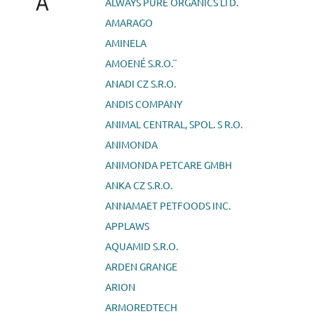
A
ALWAYS PURE ORGANICS LTD.
AMARAGO
AMINELA
AMOENÉ S.R.O.¨
ANADI CZ S.R.O.
ANDIS COMPANY
ANIMAL CENTRAL, SPOL. S R.O.
ANIMONDA
ANIMONDA PETCARE GMBH
ANKA CZ S.R.O.
ANNAMAET PETFOODS INC.
APPLAWS
AQUAMID S.R.O.
ARDEN GRANGE
ARION
ARMOREDTECH