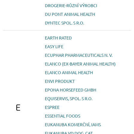
DROGERIE-RŮZNÍ VÝROBCI
DU PONT ANIMAL HEALTH
DYNTEC SPOL. S R.O.
EARTH RATED
EASY LIFE
ECUPHAR PHARMACEUTICALS N. V.
ELANCO (EX-BAYER ANIMAL HEALTH)
ELANCO ANIMAL HEALTH
ENVI PRODUKT
EPONA HORSEFEED GMBH
EQUISERVIS, SPOL. S R.O.
E
ESPREE
ESSENTIAL FOODS
EUKANUBA KOMERČNÍ, IAMS
EUKANUBA VD DOG, CAT