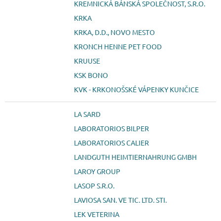
KREMNICKÁ BÁNSKÁ SPOLEČNOST, S.R.O.
KRKA
KRKA, D.D., NOVO MESTO
KRONCH HENNE PET FOOD
KRUUSE
KSK BONO
KVK - KRKONOŠSKÉ VÁPENKY KUNČICE
LA SARD
LABORATORIOS BILPER
LABORATORIOS CALIER
LANDGUTH HEIMTIERNAHRUNG GMBH
LAROY GROUP
LASOP S.R.O.
LAVIOSA SAN. VE TIC. LTD. STI.
LEK VETERINA