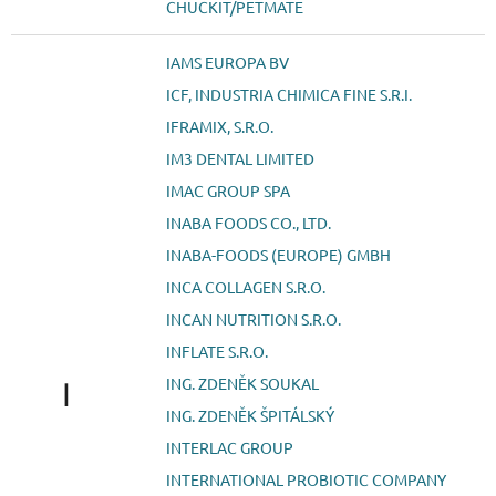
CHUCKIT/PETMATE
IAMS EUROPA BV
ICF, INDUSTRIA CHIMICA FINE S.R.I.
IFRAMIX, S.R.O.
IM3 DENTAL LIMITED
IMAC GROUP SPA
INABA FOODS CO., LTD.
INABA-FOODS (EUROPE) GMBH
INCA COLLAGEN S.R.O.
INCAN NUTRITION S.R.O.
INFLATE S.R.O.
ING. ZDENĚK SOUKAL
I
ING. ZDENĚK ŠPITÁLSKÝ
INTERLAC GROUP
INTERNATIONAL PROBIOTIC COMPANY