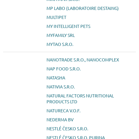
MP LABO (LABORATOIRE DESTAING)
MULTIPET
MY INTELLIGENT PETS
MYFAMILY SRL
MYTAO S.R.O.
NANOTRADE S.R.O., NANOCOMPLEX
NAP FOOD S.R.O.
NATASHA
NATIVIA S.R.O.
NATURAL FACTORS NUTRITIONAL
PRODUCTS LTD
NATURECA V.O.F.
NEDERMA BV
NESTLÉ ČESKO S.R.O.
NESTLÉ ČESKO S.R.O. PURINA