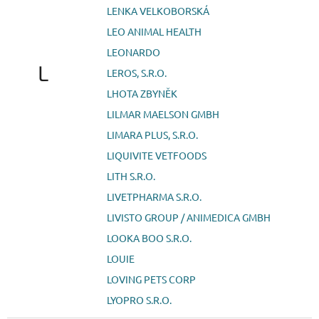
LENKA VELKOBORSKÁ
LEO ANIMAL HEALTH
LEONARDO
L
LEROS, S.R.O.
LHOTA ZBYNĚK
LILMAR MAELSON GMBH
LIMARA PLUS, S.R.O.
LIQUIVITE VETFOODS
LITH S.R.O.
LIVETPHARMA S.R.O.
LIVISTO GROUP / ANIMEDICA GMBH
LOOKA BOO S.R.O.
LOUIE
LOVING PETS CORP
LYOPRO S.R.O.