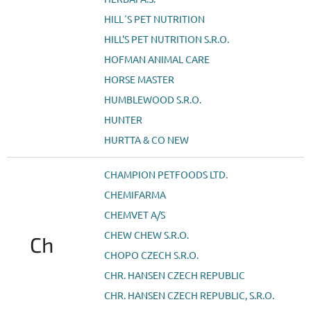
HILL´S PET NUTRITION
HILL'S PET NUTRITION S.R.O.
HOFMAN ANIMAL CARE
HORSE MASTER
HUMBLEWOOD S.R.O.
HUNTER
HURTTA & CO NEW
CHAMPION PETFOODS LTD.
CHEMIFARMA
CHEMVET A/S
CHEW CHEW S.R.O.
Ch
CHOPO CZECH S.R.O.
CHR. HANSEN CZECH REPUBLIC
CHR. HANSEN CZECH REPUBLIC, S.R.O.