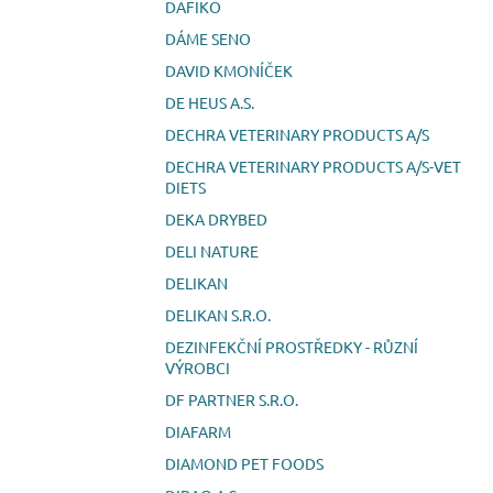
DAFIKO
DÁME SENO
DAVID KMONÍČEK
DE HEUS A.S.
DECHRA VETERINARY PRODUCTS A/S
DECHRA VETERINARY PRODUCTS A/S-VET
DIETS
DEKA DRYBED
DELI NATURE
DELIKAN
DELIKAN S.R.O.
DEZINFEKČNÍ PROSTŘEDKY - RŮZNÍ
VÝROBCI
DF PARTNER S.R.O.
DIAFARM
DIAMOND PET FOODS