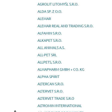
AGROLIT LITOMYŠL S.R.O.
ALDA SP. Z O.O.
ALEMAR
ALEMAR REAL AND TRADING S.R.O.
ALFAMIN S.R.O.
ALKAPET S.R.O.
ALL ANIMALS A.S.
ALL-PET SRL
ALLPETS, S.R.O.
ALMAPHARM GMBH + CO. KG
ALPHA SPIRIT
ALTERCAN S.R.O.
ALTERVET S.R.O.
ALTERVET TRADE S.R.O
ALTROMIN INTERNATIONAL