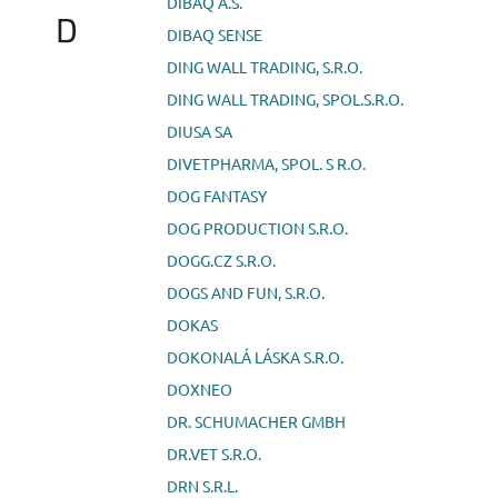
DIBAQ A.S.
D
DIBAQ SENSE
DING WALL TRADING, S.R.O.
DING WALL TRADING, SPOL.S.R.O.
DIUSA SA
DIVETPHARMA, SPOL. S R.O.
DOG FANTASY
DOG PRODUCTION S.R.O.
DOGG.CZ S.R.O.
DOGS AND FUN, S.R.O.
DOKAS
DOKONALÁ LÁSKA S.R.O.
DOXNEO
DR. SCHUMACHER GMBH
DR.VET S.R.O.
DRN S.R.L.