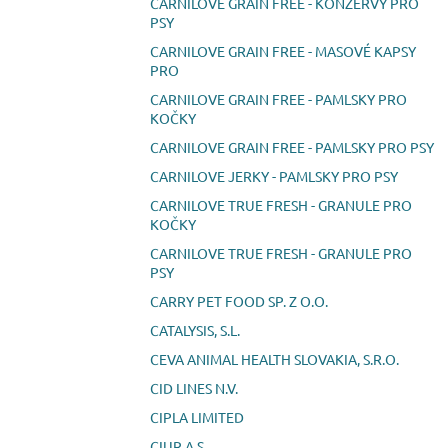
CARNILOVE GRAIN FREE - KONZERVY PRO
PSY
CARNILOVE GRAIN FREE - MASOVÉ KAPSY
PRO
CARNILOVE GRAIN FREE - PAMLSKY PRO
KOČKY
CARNILOVE GRAIN FREE - PAMLSKY PRO PSY
CARNILOVE JERKY - PAMLSKY PRO PSY
CARNILOVE TRUE FRESH - GRANULE PRO
KOČKY
CARNILOVE TRUE FRESH - GRANULE PRO
PSY
CARRY PET FOOD SP. Z O.O.
CATALYSIS, S.L.
CEVA ANIMAL HEALTH SLOVAKIA, S.R.O.
CID LINES N.V.
CIPLA LIMITED
CIUR A.S.