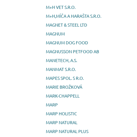
M+H VET S.R.O.
M+H,MÍČA A HARAŠTA S.R.O.
MAGNET & STEEL LTD
MAGNUM
MAGNUM DOG FOOD
MAGNUSSON PETFOOD AB
MANETECH, A.S.
MANMAT S.R.O.
MAPES SPOL. S R.O.
MARIE BROŽKOVÁ
MARK-CHAPPELL
MARP
MARP HOLISTIC
MARP NATURAL
MARP NATURAL PLUS