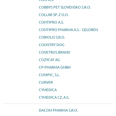
COBBYS PET SLOVENSKO S.R.O.
COLLAR SP. Z O.O.
CONTIPRO A.S.
CONTIPRO PHARMA A.S. - GELOREN
CORIOLIS S.R.O.
COUNTRY DOG
COVETRUS BRAND
COZYCAT AG
CP-PHARMA GMBH
CUNIPIC, S.L.
CURVER
CYMEDICA
CYMEDICA CZ, A.S.
DACOM PHARMA S.R.O.