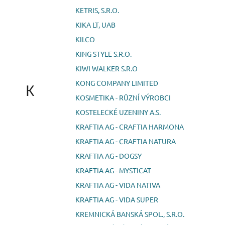
KETRIS, S.R.O.
KIKA LT, UAB
KILCO
KING STYLE S.R.O.
KIWI WALKER S.R.O
KONG COMPANY LIMITED
K
KOSMETIKA - RŮZNÍ VÝROBCI
KOSTELECKÉ UZENINY A.S.
KRAFTIA AG - CRAFTIA HARMONA
KRAFTIA AG - CRAFTIA NATURA
KRAFTIA AG - DOGSY
KRAFTIA AG - MYSTICAT
KRAFTIA AG - VIDA NATIVA
KRAFTIA AG - VIDA SUPER
KREMNICKÁ BANSKÁ SPOL., S.R.O.