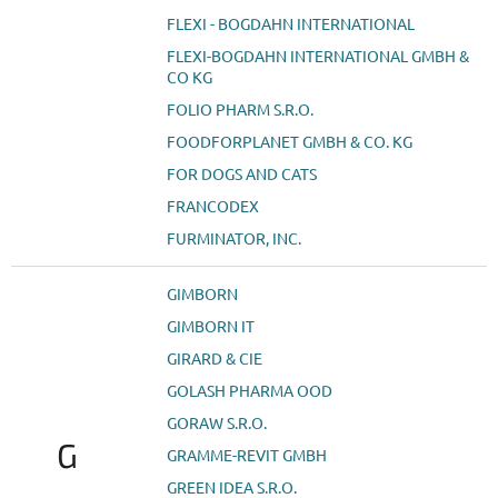
FLEXI - BOGDAHN INTERNATIONAL
FLEXI-BOGDAHN INTERNATIONAL GMBH &
CO KG
FOLIO PHARM S.R.O.
FOODFORPLANET GMBH & CO. KG
FOR DOGS AND CATS
FRANCODEX
FURMINATOR, INC.
GIMBORN
GIMBORN IT
GIRARD & CIE
GOLASH PHARMA OOD
GORAW S.R.O.
G
GRAMME-REVIT GMBH
GREEN IDEA S.R.O.