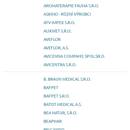
AROMATERAPIE FAUNA S.R.O.
ASKINO - RŮZNÍ VÝROBCI
ATV IMPEX S.R.O.
AUXIVET S.R.O.
AVEFLOR
AVEFLOR, A.S.
AVICENNA COMPANY, SPOL.SR.O.
AVICENTRA S.R.O.
B. BRAUN MEDICAL S.R.O.
BAFPET
BAFPET S.R.O.
BATIST MEDICAL A.S.
BEA NATUR, S.R.O.
BEAPHAR
BELCANDO