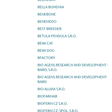
BELLA BOHEMIA
BENEBONE
BENEMEDO
BEST BREEDER
BETULA PENDULA S.R.O.
BEWI CAT
BEWI DOG
BFACTORY
BIO AGENS RESEARCH AND DEVELOPMENT -
BARD, S.R.O.
BIO AGENS RESEARCH AND DEVELOPMENT-
BARD
BIO-ALLVIA S.R.O.
BIOFARMAB
BIOFERM CZ S.R.O.
BIOFERM CZ, SPOL. S R.O.