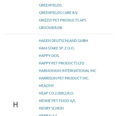
GREENFIELDS
GREENFIELDS CARE B.V.
GRIZZLY PET PRODUCTS APS
GROOMER.DK
HAGEN DEUTSCHLAND GMBH
HAM-STAKE SP. Z O.O.
HAPPY DOG
HAPPY PET PRODUCTS LTD
HARMONIUM INTERNATIONAL INC
HARRISON PET PRODUCT INC.
HEALTHY
HEAP CO 2.000,S.R.O.
HENNE PET FOOD A/S
H
HENRY SCHEIN
HERBAI A.S.