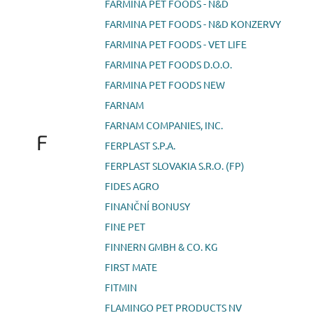
FARMINA PET FOODS - N&D
FARMINA PET FOODS - N&D KONZERVY
FARMINA PET FOODS - VET LIFE
FARMINA PET FOODS D.O.O.
FARMINA PET FOODS NEW
FARNAM
FARNAM COMPANIES, INC.
F
FERPLAST S.P.A.
FERPLAST SLOVAKIA S.R.O. (FP)
FIDES AGRO
FINANČNÍ BONUSY
FINE PET
FINNERN GMBH & CO. KG
FIRST MATE
FITMIN
FLAMINGO PET PRODUCTS NV