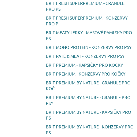
BRIT FRESH SUPERPREMIUM - GRANULE
PRO PS
BRIT FRESH SUPERPREMIUM - KONZERVY
PRO P
BRIT MEATY JERKY - MASOVÉ PAMLSKY PRO
PS
BRIT MONO PROTEIN - KONZERVY PRO PSY
BRIT PATÉ & MEAT - KONZERVY PRO PSY
BRIT PREMIUM - KAPSIČKY PRO KOČKY
BRIT PREMIUM - KONZERVY PRO KOČKY
BRIT PREMIUM BY NATURE - GRANULE PRO
KOČ
BRIT PREMIUM BY NATURE - GRANULE PRO
PSY
BRIT PREMIUM BY NATURE - KAPSIČKY PRO
PS
BRIT PREMIUM BY NATURE - KONZERVY PRO
PS