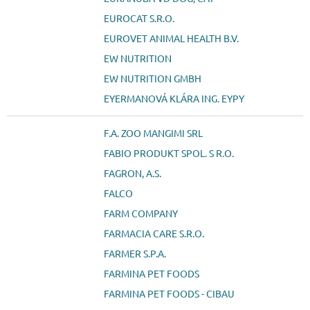
EUROCAT S.R.O.
EUROVET ANIMAL HEALTH B.V.
EW NUTRITION
EW NUTRITION GMBH
EYERMANOVÁ KLÁRA ING. EYPY
F.A. ZOO MANGIMI SRL
FABIO PRODUKT SPOL. S R.O.
FAGRON, A.S.
FALCO
FARM COMPANY
FARMACIA CARE S.R.O.
FARMER S.P.A.
FARMINA PET FOODS
FARMINA PET FOODS - CIBAU