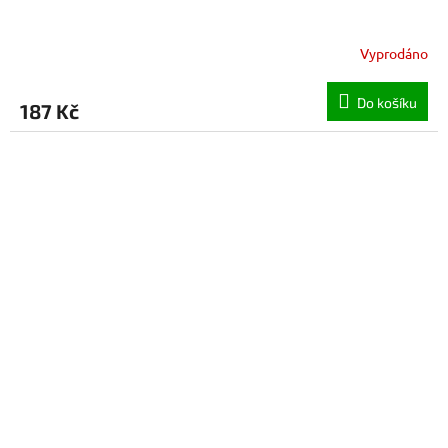
Vyprodáno
Do košíku
187 Kč