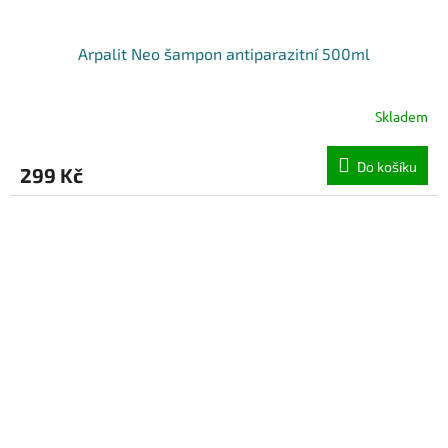
Arpalit Neo šampon antiparazitní 500ml
Skladem
Do košíku
299 Kč