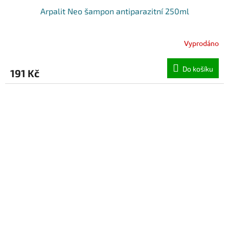
Arpalit Neo šampon antiparazitní 250ml
Vyprodáno
Do košíku
191 Kč