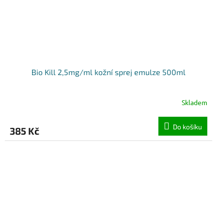
Bio Kill 2,5mg/ml kožní sprej emulze 500ml
Skladem
Do košíku
385 Kč