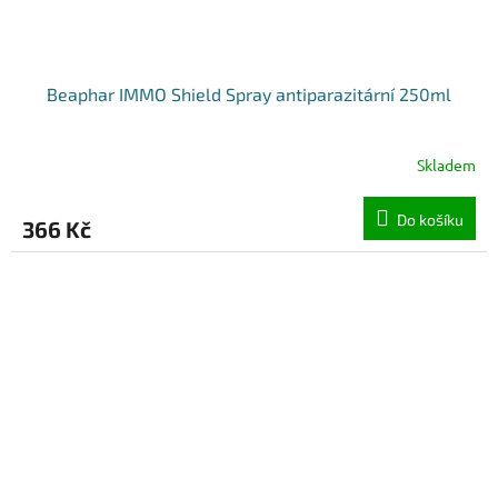
Beaphar IMMO Shield Spray antiparazitární 250ml
Skladem
Do košíku
366 Kč