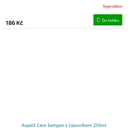
Vyprodáno
Do košíku
186 Kč
Arpalit Care šampon s čajovníkem 250ml