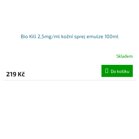
Bio Kill 2,5mg/ml kožní sprej emulze 100ml
Skladem
Do košíku
219 Kč