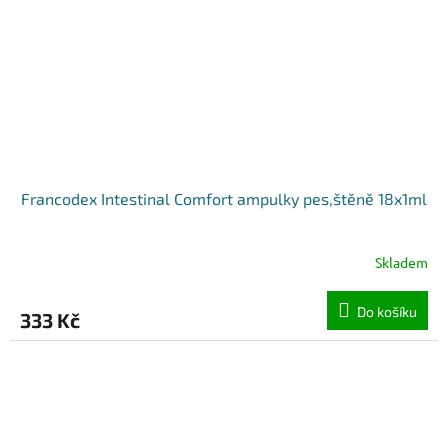
Francodex Intestinal Comfort ampulky pes,štěně 18x1ml
Skladem
Do košíku
333 Kč