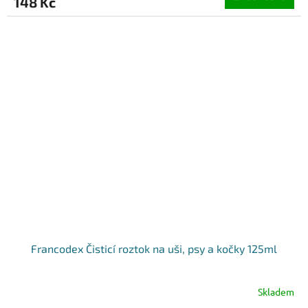
148 Kč
Francodex Čisticí roztok na uši, psy a kočky 125ml
Skladem