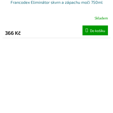
Francodex Eliminátor skvrn a zápachu moči 750ml
Skladem
Do košíku
366 Kč