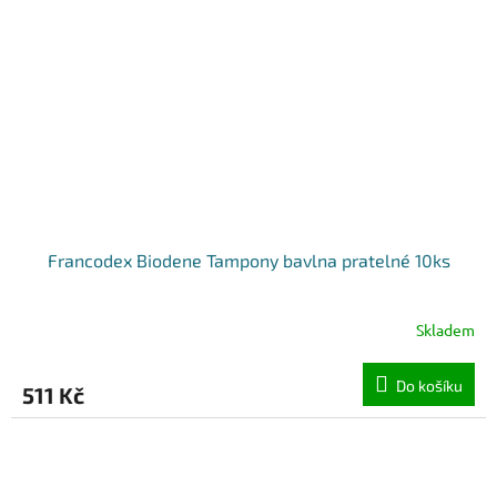
Francodex Biodene Tampony bavlna pratelné 10ks
Skladem
Do košíku
511 Kč