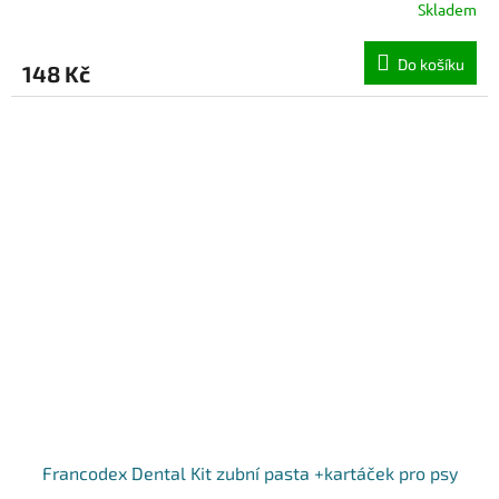
Skladem
Do košíku
148 Kč
Francodex Dental Kit zubní pasta +kartáček pro psy