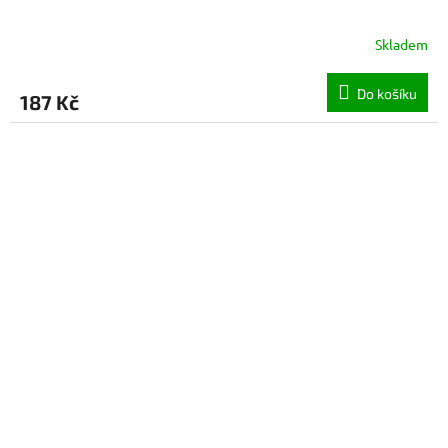
Skladem
Do košíku
187 Kč