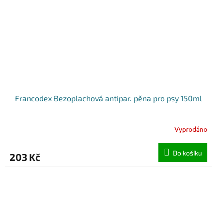
Francodex Bezoplachová antipar. pěna pro psy 150ml
Vyprodáno
Do košíku
203 Kč