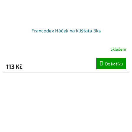
Francodex Háček na klíšťata 3ks
Skladem
Do košíku
113 Kč