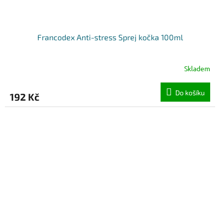
Francodex Anti-stress Sprej kočka 100ml
Skladem
Do košíku
192 Kč