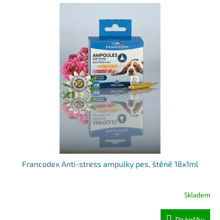
Francodex Anti-stress ampulky pes, štěně 18x1ml
Skladem
Do košíku