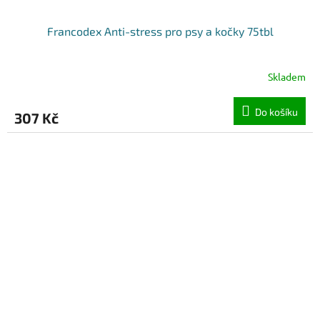
Francodex Anti-stress pro psy a kočky 75tbl
Skladem
Do košíku
307 Kč