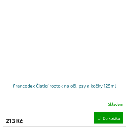
Francodex Čisticí roztok na oči, psy a kočky 125ml
Skladem
Do košíku
213 Kč