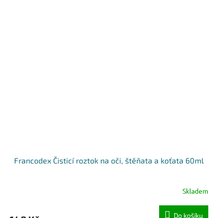
Francodex Čisticí roztok na oči, štěňata a koťata 60ml
Skladem
Do košíku