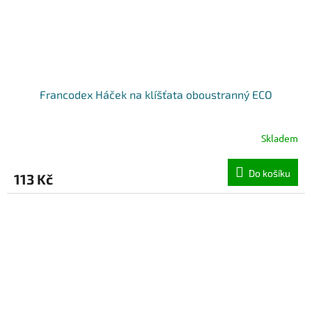
Francodex Háček na klíšťata oboustranný ECO
Skladem
Do košíku
113 Kč