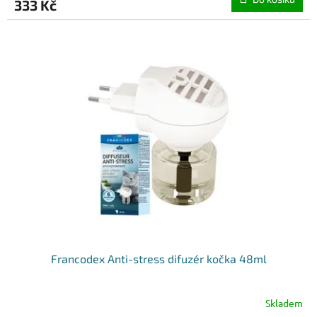
333 Kč
Francodex Anti-stress difuzér kočka 48ml
Skladem