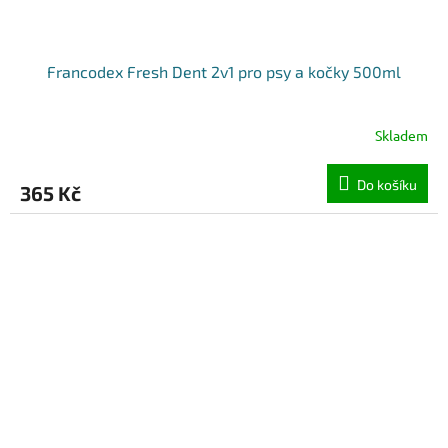
Francodex Fresh Dent 2v1 pro psy a kočky 500ml
Skladem
Do košíku
365 Kč