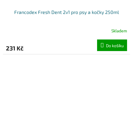
Francodex Fresh Dent 2v1 pro psy a kočky 250ml
Skladem
Do košíku
231 Kč