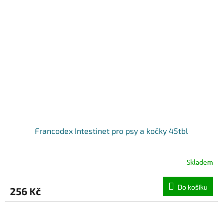
Francodex Intestinet pro psy a kočky 45tbl
Skladem
Do košíku
256 Kč