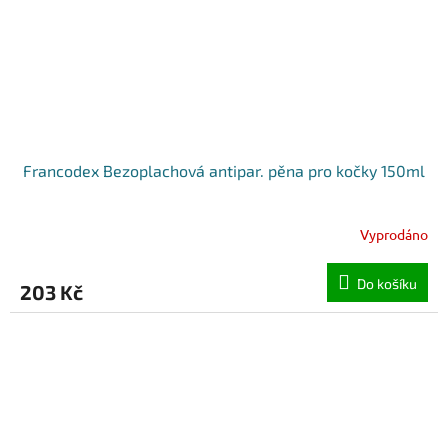
Francodex Bezoplachová antipar. pěna pro kočky 150ml
Vyprodáno
Do košíku
203 Kč