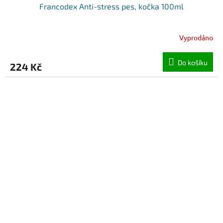
Francodex Anti-stress pes, kočka 100ml
Vyprodáno
Do košíku
224 Kč