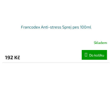
Francodex Anti-stress Sprej pes 100ml
Skladem
Do košíku
192 Kč