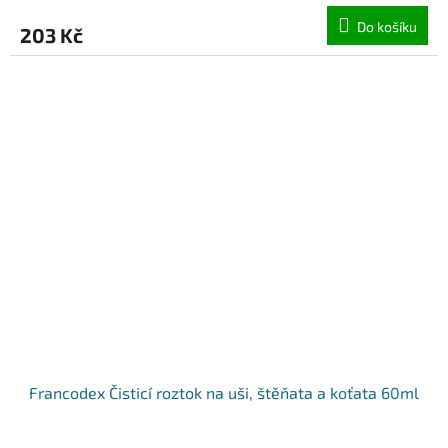
Do košíku
203 Kč
Francodex Čisticí roztok na uši, štěňata a koťata 60ml