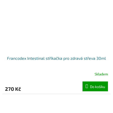
Francodex Intestinal stříkačka pro zdravá střeva 30ml
Skladem
Do košíku
270 Kč