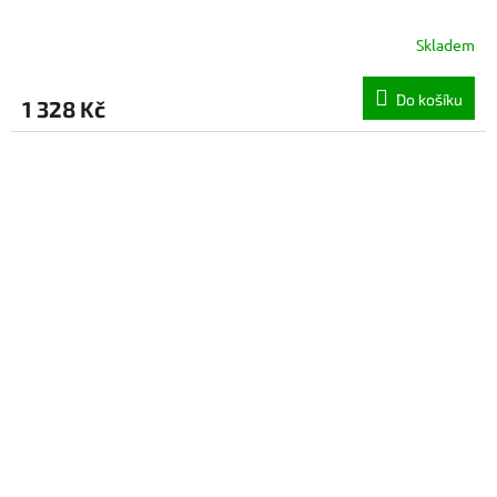
Skladem
Do košíku
1 328 Kč