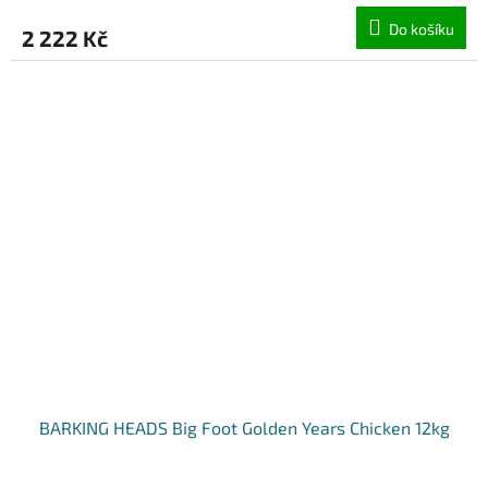
Do košíku
2 222 Kč
BARKING HEADS Big Foot Golden Years Chicken 12kg