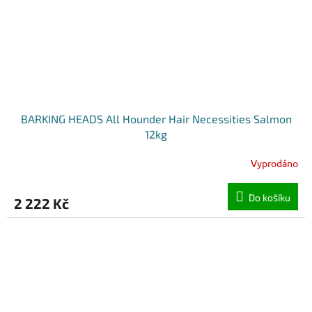
BARKING HEADS All Hounder Hair Necessities Salmon
12kg
Vyprodáno
Do košíku
2 222 Kč