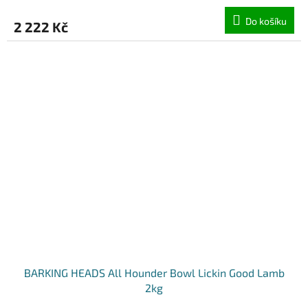
Do košíku
2 222 Kč
BARKING HEADS All Hounder Bowl Lickin Good Lamb
2kg