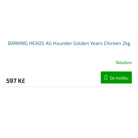
BARKING HEADS All Hounder Golden Years Chicken 2kg
Skladem
Do košíku
597 Kč