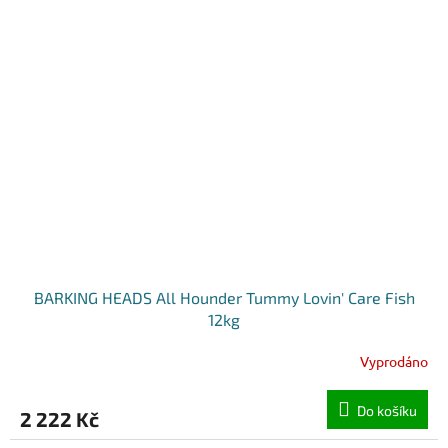
BARKING HEADS All Hounder Tummy Lovin' Care Fish
12kg
Vyprodáno
Do košíku
2 222 Kč