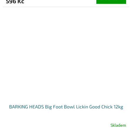
596 Kč
BARKING HEADS Big Foot Bowl Lickin Good Chick 12kg
Skladem