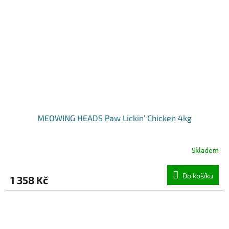
MEOWING HEADS Paw Lickin’ Chicken 4kg
Skladem
Do košíku
1 358 Kč