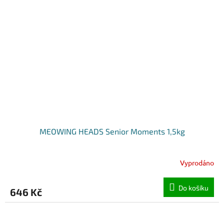
MEOWING HEADS Senior Moments 1,5kg
Vyprodáno
Do košíku
646 Kč