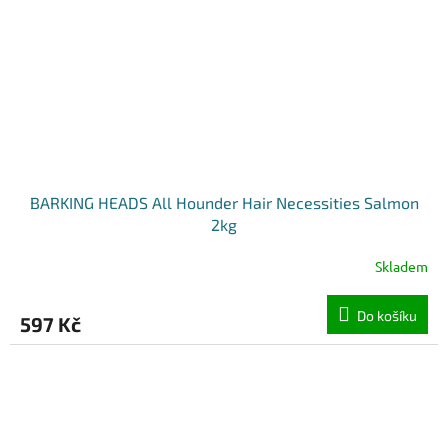
BARKING HEADS All Hounder Hair Necessities Salmon
2kg
Skladem
Do košíku
597 Kč