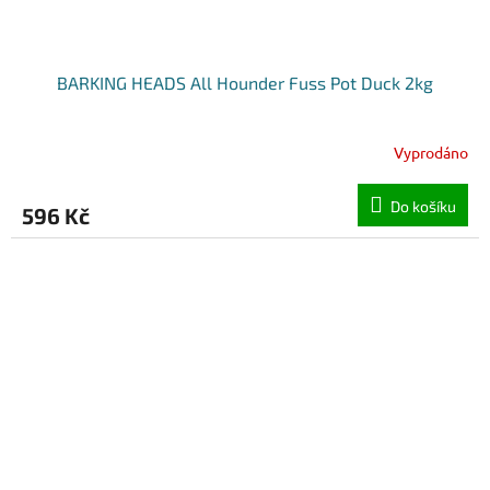
BARKING HEADS All Hounder Fuss Pot Duck 2kg
Vyprodáno
Do košíku
596 Kč