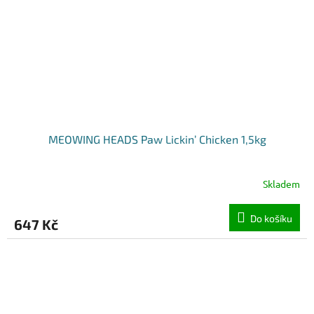
MEOWING HEADS Paw Lickin’ Chicken 1,5kg
Skladem
Do košíku
647 Kč