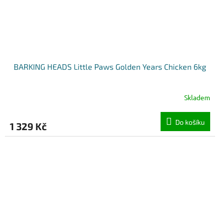
BARKING HEADS Little Paws Golden Years Chicken 6kg
Skladem
Do košíku
1 329 Kč