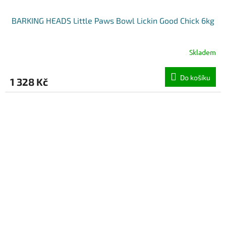
BARKING HEADS Little Paws Bowl Lickin Good Chick 6kg
Skladem
Do košíku
1 328 Kč