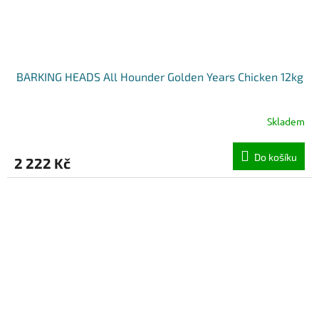
BARKING HEADS All Hounder Golden Years Chicken 12kg
Skladem
Do košíku
2 222 Kč