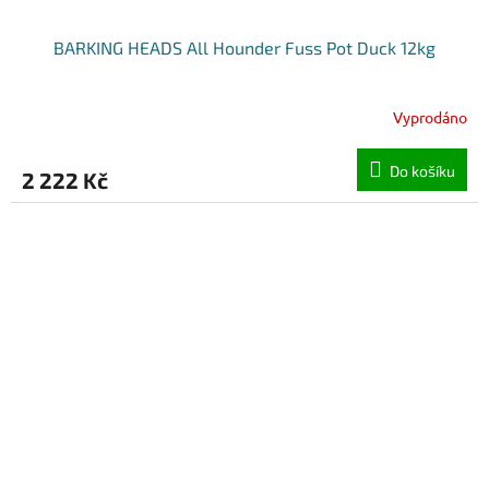
BARKING HEADS All Hounder Fuss Pot Duck 12kg
Vyprodáno
Do košíku
2 222 Kč