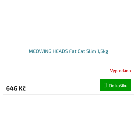
MEOWING HEADS Fat Cat Slim 1,5kg
Vyprodáno
Do košíku
646 Kč