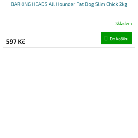
BARKING HEADS All Hounder Fat Dog Slim Chick 2kg
Skladem
Do košíku
597 Kč