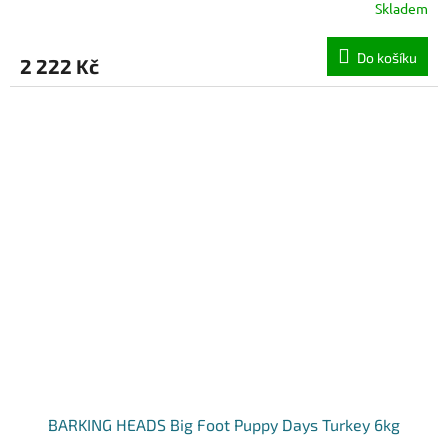
Skladem
Do košíku
2 222 Kč
BARKING HEADS Big Foot Puppy Days Turkey 6kg