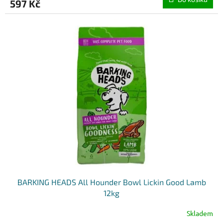
597 Kč
BARKING HEADS All Hounder Bowl Lickin Good Lamb
12kg
Skladem