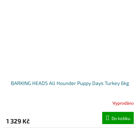
BARKING HEADS All Hounder Puppy Days Turkey 6kg
Vyprodáno
Do košíku
1 329 Kč