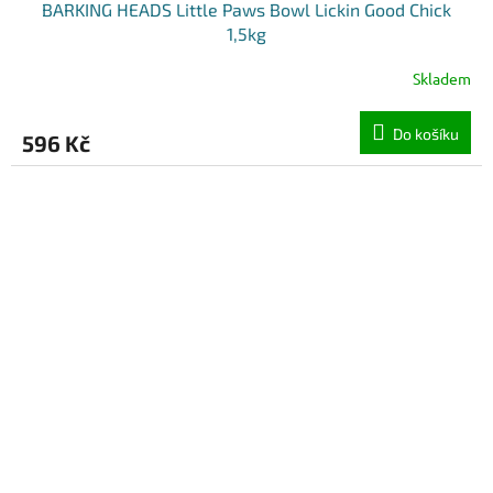
BARKING HEADS Little Paws Bowl Lickin Good Chick
1,5kg
Skladem
Do košíku
596 Kč