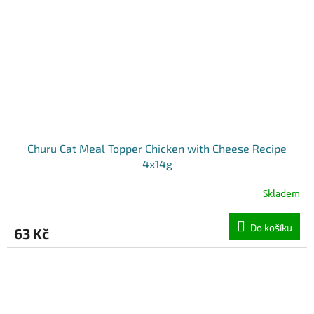
Churu Cat Meal Topper Chicken with Cheese Recipe
4x14g
Skladem
Do košíku
63 Kč