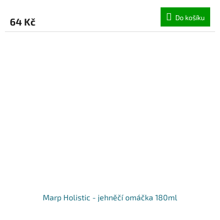
Do košíku
64 Kč
Marp Holistic - jehněčí omáčka 180ml