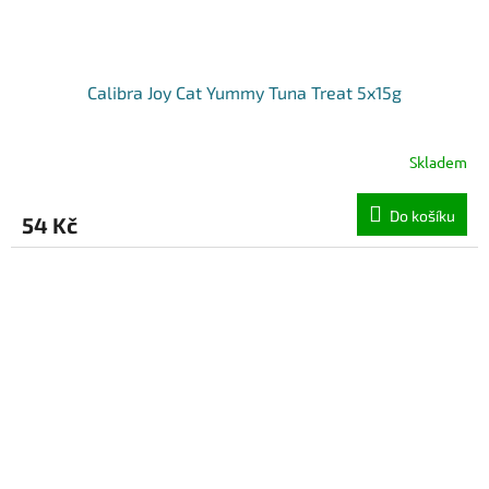
Calibra Joy Cat Yummy Tuna Treat 5x15g
Skladem
Do košíku
54 Kč