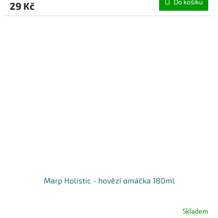
Do košíku
29 Kč
Marp Holistic - hovězí omáčka 180ml
Skladem