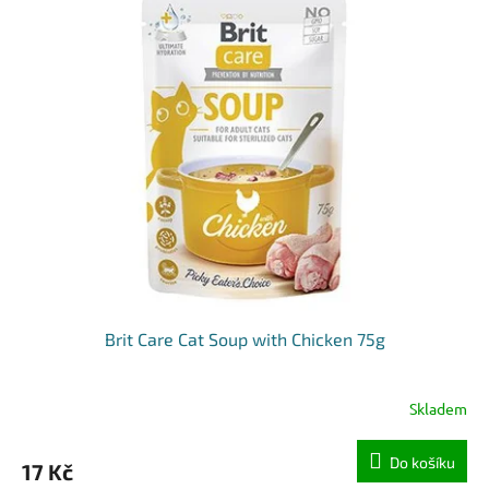
Brit Care Cat Soup with Chicken 75g
Skladem
Do košíku
17 Kč