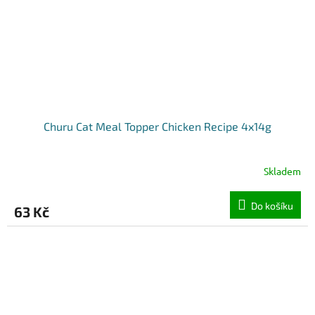
Churu Cat Meal Topper Chicken Recipe 4x14g
Skladem
Do košíku
63 Kč