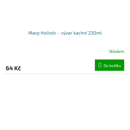
Marp Holistic - vývar kachní 230ml
Skladem
Do košíku
64 Kč