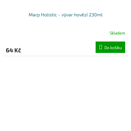
Marp Holistic - vývar hovězí 230ml
Skladem
Do košíku
64 Kč