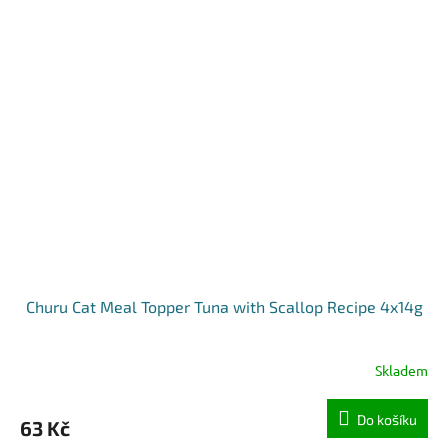
Churu Cat Meal Topper Tuna with Scallop Recipe 4x14g
Skladem
Do košíku
63 Kč