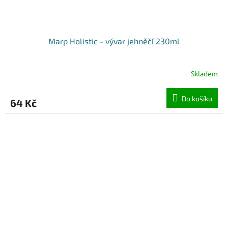
Marp Holistic - vývar jehněčí 230ml
Skladem
Do košíku
64 Kč