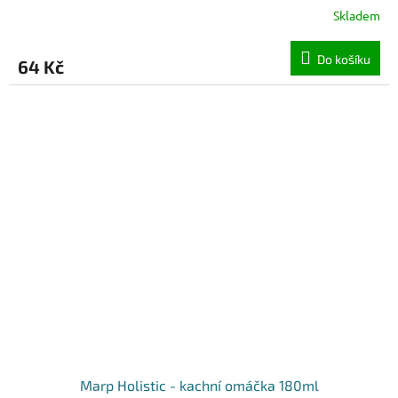
Skladem
Do košíku
64 Kč
Marp Holistic - kachní omáčka 180ml