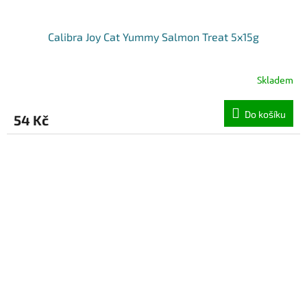
Calibra Joy Cat Yummy Salmon Treat 5x15g
Skladem
Do košíku
54 Kč