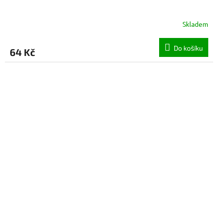
Skladem
Do košíku
64 Kč