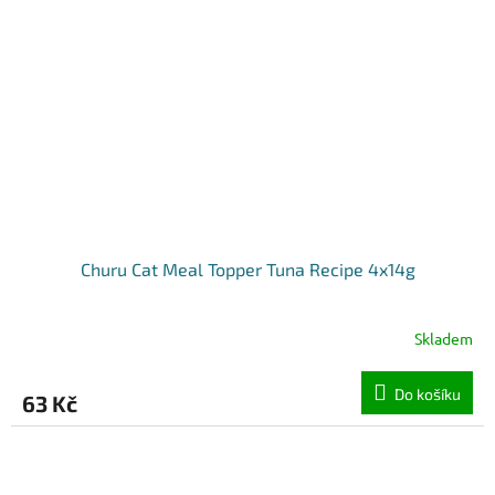
Churu Cat Meal Topper Tuna Recipe 4x14g
Skladem
Do košíku
63 Kč