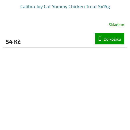
Calibra Joy Cat Yummy Chicken Treat 5x15g
Skladem
Do košíku
54 Kč