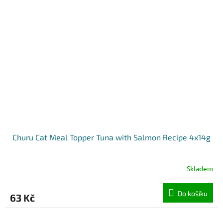
Churu Cat Meal Topper Tuna with Salmon Recipe 4x14g
Skladem
Do košíku
63 Kč