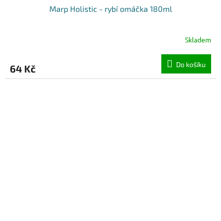
Marp Holistic - rybí omáčka 180ml
Skladem
Do košíku
64 Kč