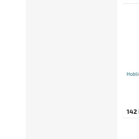
Hobli
142