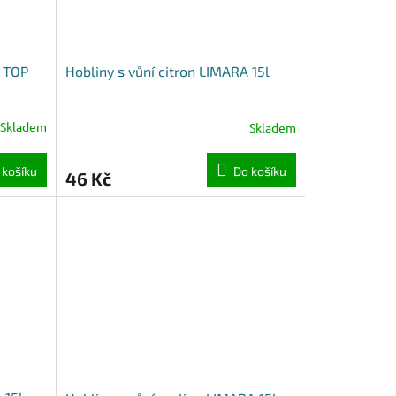
á TOP
Hobliny s vůní citron LIMARA 15l
Skladem
Skladem
 košíku
Do košíku
46 Kč