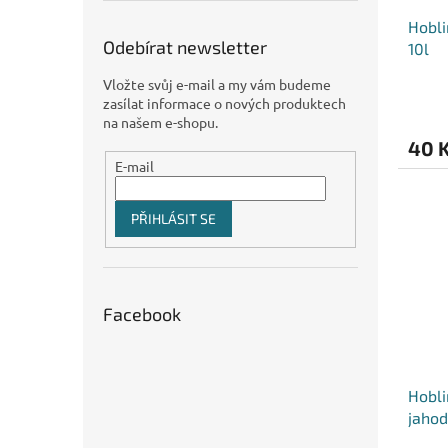
Hobli
Odebírat newsletter
10l
Vložte svůj e-mail a my vám budeme
zasílat informace o nových produktech
na našem e-shopu.
40 
E-mail
PŘIHLÁSIT SE
Facebook
Hobli
jaho