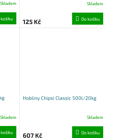
Skladem
Skladem
 košíku
Do košíku
125 Kč
2kg
Hobliny Chipsi Classic 500l/20kg
Skladem
Skladem
 košíku
Do košíku
607 Kč