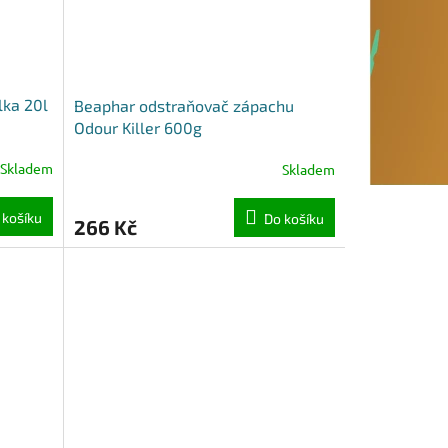
lka 20l
Beaphar odstraňovač zápachu
Odour Killer 600g
Skladem
Skladem
 košíku
Do košíku
266 Kč