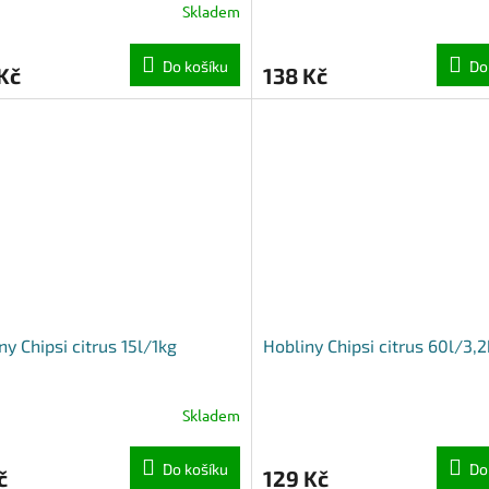
Skladem
Do košíku
Do
Kč
138 Kč
ny Chipsi citrus 15l/1kg
Hobliny Chipsi citrus 60l/3,
Skladem
Do košíku
Do
č
129 Kč