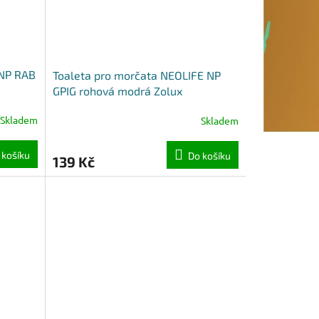
 NP RAB
Toaleta pro morčata NEOLIFE NP
GPIG rohová modrá Zolux
Skladem
Skladem
 košíku
Do košíku
139 Kč