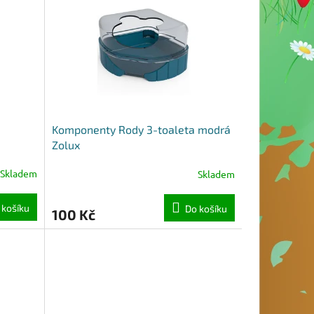
Komponenty Rody 3-toaleta modrá
Zolux
Skladem
Skladem
 košíku
Do košíku
100 Kč