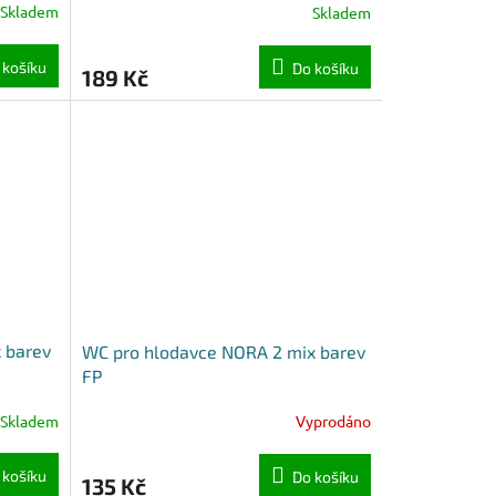
Skladem
Skladem
 košíku
Do košíku
189 Kč
 barev
WC pro hlodavce NORA 2 mix barev
FP
Skladem
Vyprodáno
 košíku
Do košíku
135 Kč