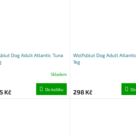
blut Dog Adult Atlantic Tuna
Wolfsblut Dog Adult Atlanti
g
1kg
Skladem
Do košíku
Do
5 Kč
298 Kč