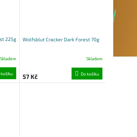
st 225g
Wolfsblut Cracker Dark Forest 70g
Skladem
Skladem
 košíku
Do košíku
57 Kč