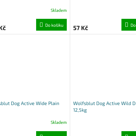
Skladem
Do košíku
Do
Kč
57 Kč
blut Dog Active Wide Plain
Wolfsblut Dog Active Wild 
12,5kg
Skladem