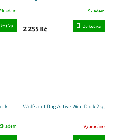
Skladem
Skladem
 košíku
Do košíku
2 255 Kč
Duck
Wolfsblut Dog Active Wild Duck 2kg
Skladem
Vyprodáno