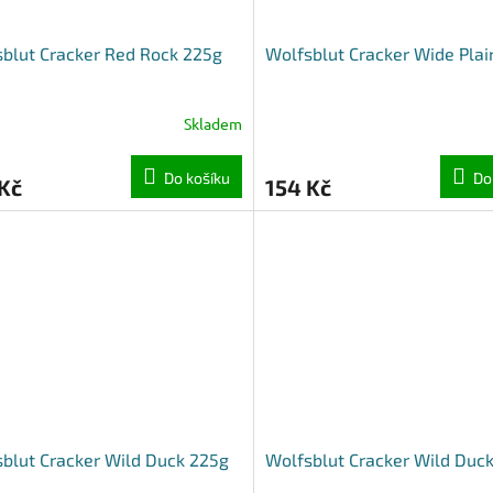
blut Cracker Red Rock 225g
Wolfsblut Cracker Wide Plai
Skladem
Do košíku
Do
Kč
154 Kč
blut Cracker Wild Duck 225g
Wolfsblut Cracker Wild Duc