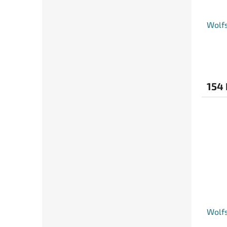
Wolfs
154 
Wolfs