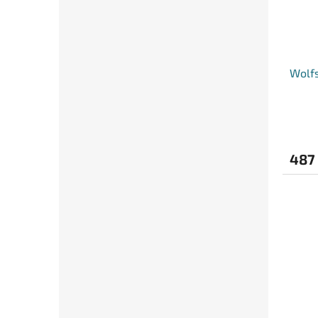
Wolfs
487