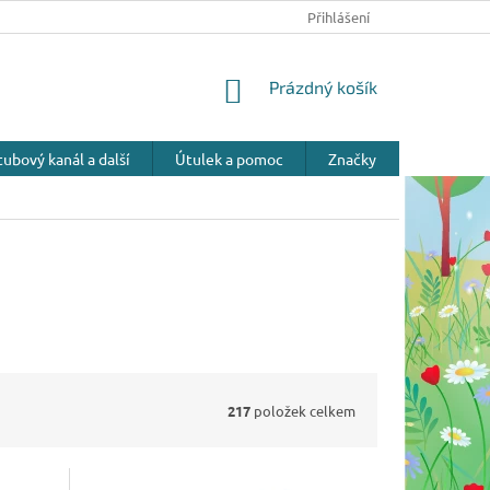
Přihlášení
NÁKUPNÍ
Prázdný košík
KOŠÍK
ubový kanál a další
Útulek a pomoc
Značky
217
položek celkem