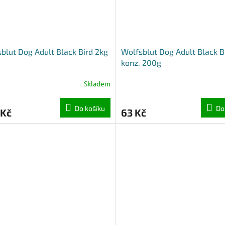
blut Dog Adult Black Bird 2kg
Wolfsblut Dog Adult Black B
konz. 200g
Skladem
Do košíku
Do
 Kč
63 Kč