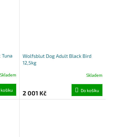
c Tuna
Wolfsblut Dog Adult Black Bird
12,5kg
Skladem
Skladem
 košíku
Do košíku
2 001 Kč