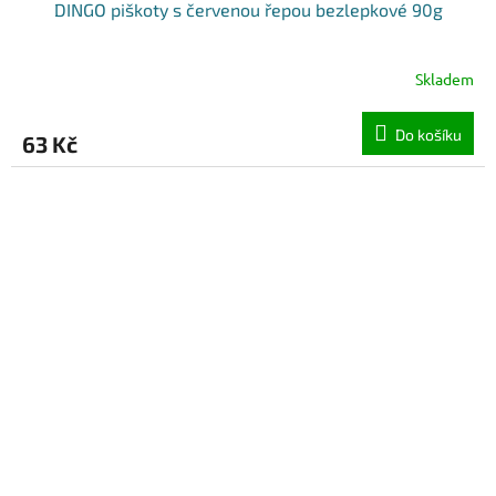
DINGO piškoty s červenou řepou bezlepkové 90g
Skladem
Do košíku
63 Kč