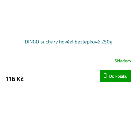
DINGO suchary hovězí bezlepkové 250g
Skladem
Do košíku
116 Kč