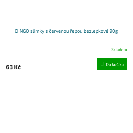
DINGO slimky s červenou řepou bezlepkové 90g
Skladem
Do košíku
63 Kč