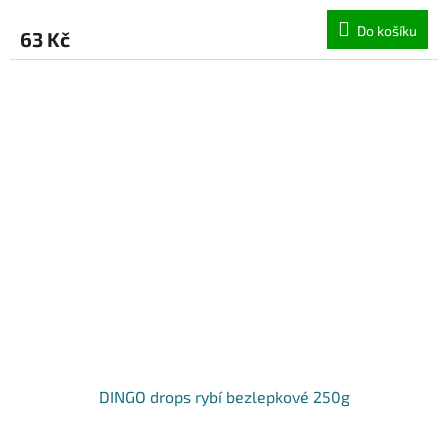
Do košíku
63 Kč
DINGO drops rybí bezlepkové 250g