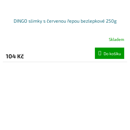
DINGO slimky s červenou řepou bezlepkové 250g
Skladem
Do košíku
104 Kč