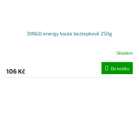
DINGO energy koule bezlepkové 250g
Skladem
Do košíku
106 Kč