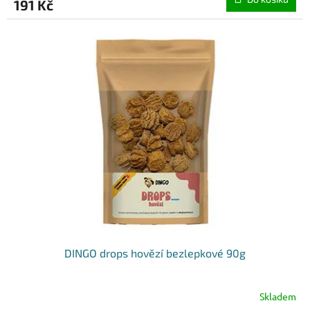
191 Kč
DINGO drops hovězí bezlepkové 90g
Skladem