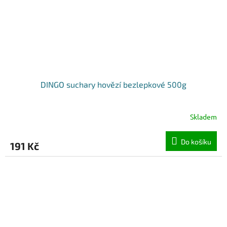
DINGO suchary hovězí bezlepkové 500g
Skladem
Do košíku
191 Kč