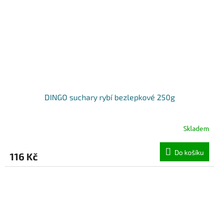
DINGO suchary rybí bezlepkové 250g
Skladem
Do košíku
116 Kč