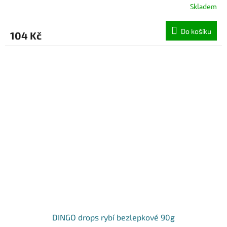
Skladem
Do košíku
104 Kč
DINGO drops rybí bezlepkové 90g