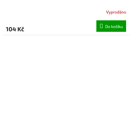
Vyprodáno
Do košíku
104 Kč