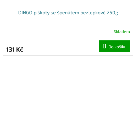
DINGO piškoty se špenátem bezlepkové 250g
Skladem
Do košíku
131 Kč