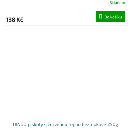
Skladem
Do košíku
138 Kč
DINGO piškoty s červenou řepou bezlepkové 250g