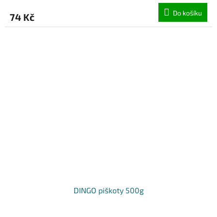
Do košíku
74 Kč
DINGO piškoty 500g