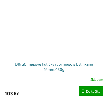
DINGO masové kuličky rybí maso s bylinkami
16mm/150g
Skladem
Do košíku
103 Kč