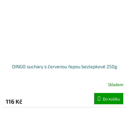
DINGO suchary s červenou řepou bezlepkové 250g
Skladem
Do košíku
116 Kč