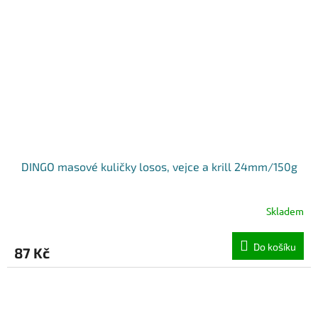
DINGO masové kuličky losos, vejce a krill 24mm/150g
Skladem
Do košíku
87 Kč