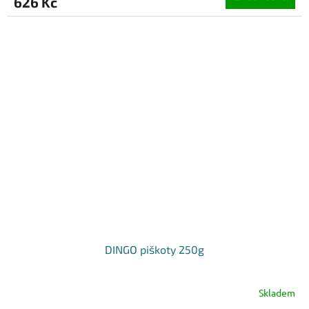
626 Kč
DINGO piškoty 250g
Skladem