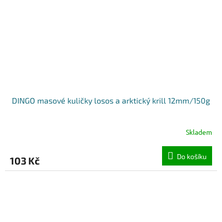
DINGO masové kuličky losos a arktický krill 12mm/150g
Skladem
Do košíku
103 Kč