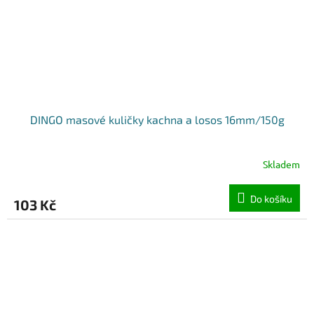
DINGO masové kuličky kachna a losos 16mm/150g
Skladem
Do košíku
103 Kč