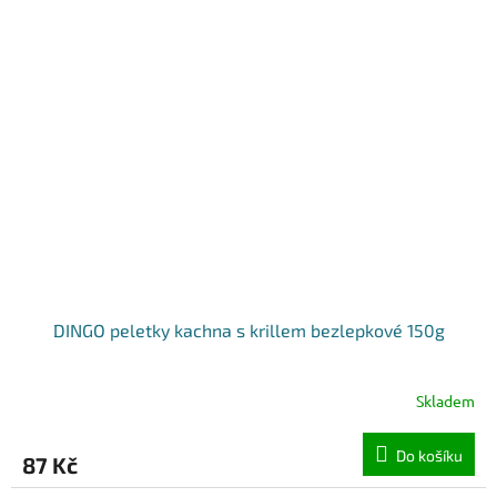
DINGO peletky kachna s krillem bezlepkové 150g
Skladem
Do košíku
87 Kč