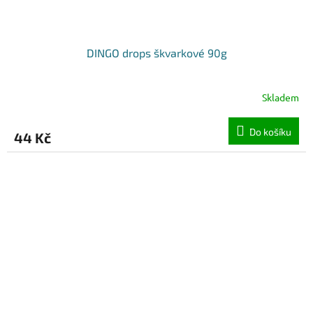
DINGO drops škvarkové 90g
Skladem
Do košíku
44 Kč