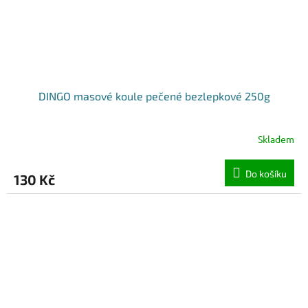
DINGO masové koule pečené bezlepkové 250g
Skladem
Do košíku
130 Kč