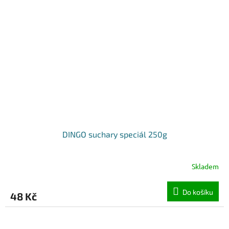
DINGO suchary speciál 250g
Skladem
Do košíku
48 Kč