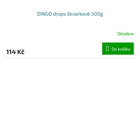
DINGO drops škvarkové 500g
Skladem
Do košíku
114 Kč