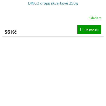
DINGO drops škvarkové 250g
Skladem
Do košíku
56 Kč