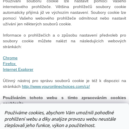
Používání souborů cookie lze nastavit pomocí Vašeho
internetového prohlížeče. Většina prohlížečů soubory cookie
automaticky přijímá již ve výchozím nastavení. Soubory cookie lze
pomocí Vašeho webového prohlížeče odmítnout nebo nastavit
užívání jen některých souborů cookie.
Informace o prohlížečích a o způsobu nastavení předvoleb pro
soubory cookie můžete nalézt na následujících webových
stránkách:
Chrome
Firefox
Internet Explorer
Účinný nástroj pro správu souborů cookie je též k dispozici na
stránkách
http://www.youronlinechoices.com/cz/
Používáním tohoto webu s tímto zpracováním cookies
souhlasíte.
Používáme cookies, abychom Vám umožnili pohodlné
prohlížení webu a díky analýze provozu webu neustále
zlepšovali jeho funkce, výkon a použitelnost.
PŘEDCHOZÍ ČLÁNEK
DALŠÍ ČLÁNEK