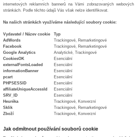
internetových reklamních bannerů na Vámi zobrazovaných webových
stránkách. Podle těchto údajů Vás však nelze identifikovat.
Na našich stránkách využíváme následující soubory cookie:
Vydavatel / Název cookie
Typ
AdWords
Trackingové, Remarketingové
Facebook
Trackingové, Remarketingové
Google Analytics
Analytické, Trackingové
CookiesOK
Esenciální
externalFontsLoaded
Esenciální
informationBanner
Esenciální
pcart
Esenciální
PHPSESSID
Esenciální
affiliateUniqueAccessId
Esenciální
SRV_ID
Esenciální
Heuréka
Trackingové, Konverzní
Sklik
Trackingové, Remarketingové
Zboží
Trackingové, Konverzní
Jak odmítnout používání souborů cookie