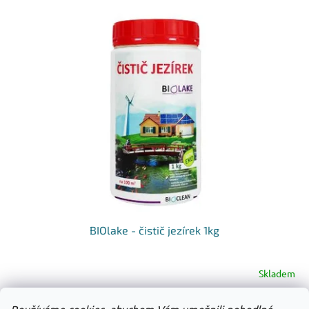
BIOlake - čistič jezírek 1kg
Skladem
Do košíku