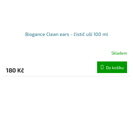
Biogance Clean ears - čistič uší 100 ml
Skladem
Do košíku
180 Kč