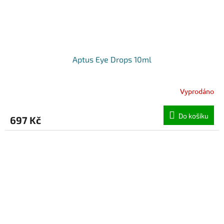
Aptus Eye Drops 10ml
Vyprodáno
Do košíku
697 Kč