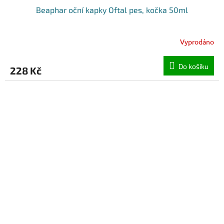
Beaphar oční kapky Oftal pes, kočka 50ml
Vyprodáno
Do košíku
228 Kč