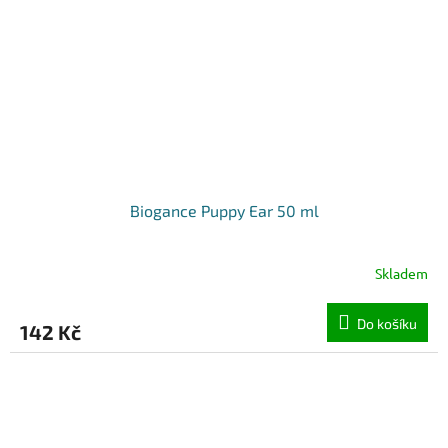
Biogance Puppy Ear 50 ml
Skladem
Do košíku
142 Kč