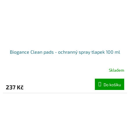
Biogance Clean pads - ochranný spray tlapek 100 ml
Skladem
Do košíku
237 Kč