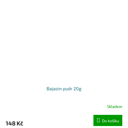
Bajazin pudr 20g
Skladem
Do košíku
148 Kč