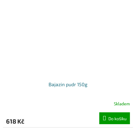
Bajazin pudr 150g
Skladem
Do košíku
618 Kč