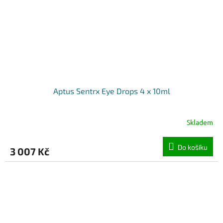
Aptus Sentrx Eye Drops 4 x 10ml
Skladem
Do košíku
3 007 Kč