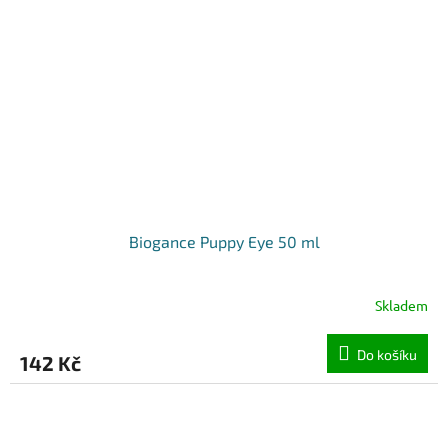
Biogance Puppy Eye 50 ml
Skladem
Do košíku
142 Kč