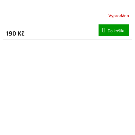
Vyprodáno
Do košíku
190 Kč