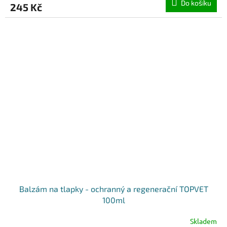
Do košíku
245 Kč
Balzám na tlapky - ochranný a regenerační TOPVET
100ml
Skladem