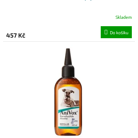
Skladem
Do košíku
457 Kč