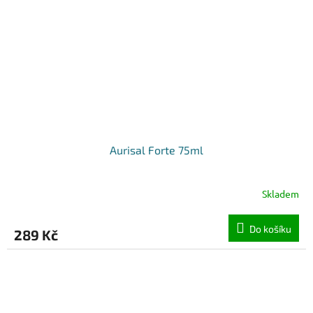
Aurisal Forte 75ml
Skladem
Do košíku
289 Kč