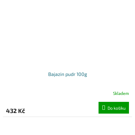
Bajazin pudr 100g
Skladem
Do košíku
432 Kč