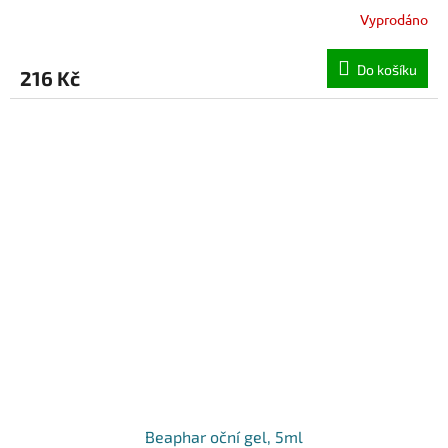
Vyprodáno
Do košíku
216 Kč
Beaphar oční gel, 5ml