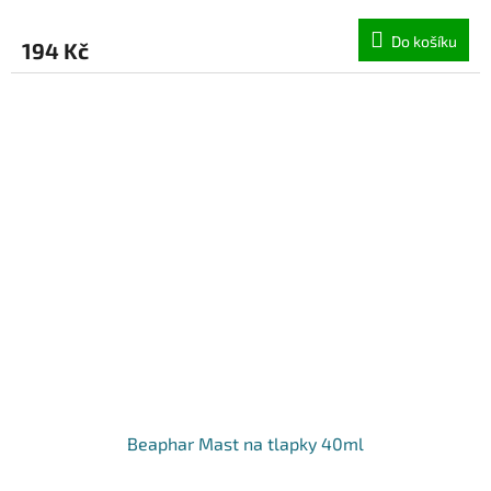
Do košíku
194 Kč
Beaphar Mast na tlapky 40ml