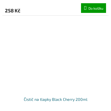
Do košíku
258 Kč
Čistič na tlapky Black Cherry 200ml