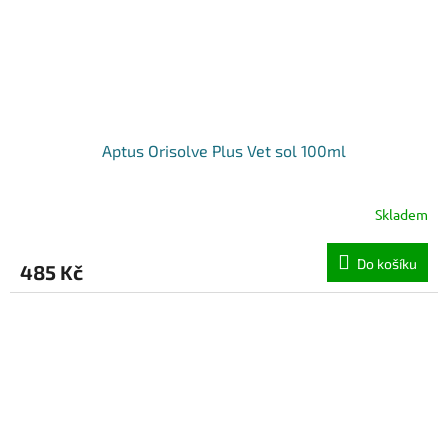
Aptus Orisolve Plus Vet sol 100ml
Skladem
Do košíku
485 Kč