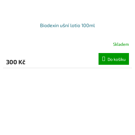
Biodexin ušní lotio 100ml
Skladem
Do košíku
300 Kč