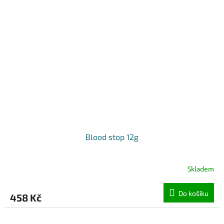
Blood stop 12g
Skladem
Do košíku
458 Kč