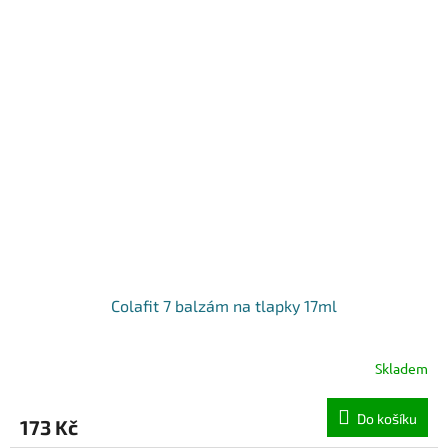
Colafit 7 balzám na tlapky 17ml
Skladem
Do košíku
173 Kč