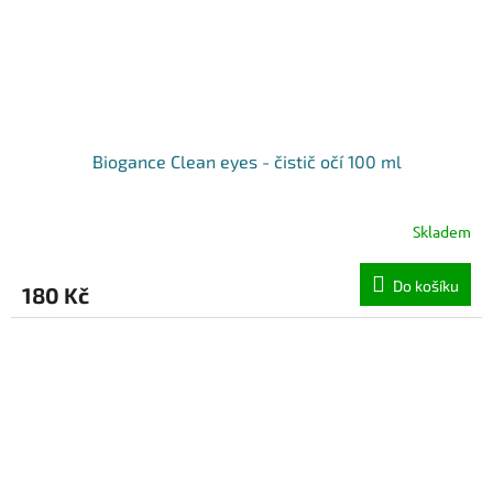
Biogance Clean eyes - čistič očí 100 ml
Skladem
Do košíku
180 Kč