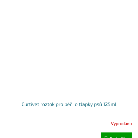
Curtivet roztok pro péči o tlapky psů 125ml
Vyprodáno