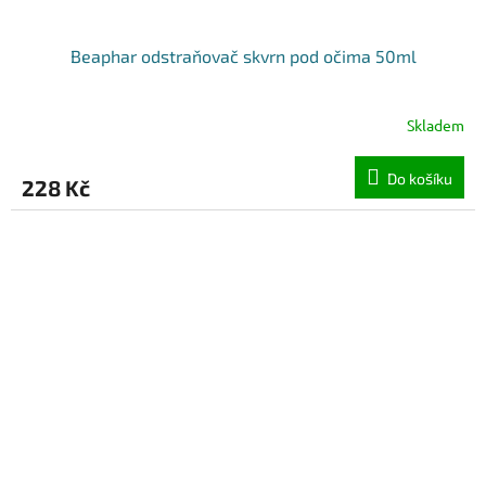
Beaphar odstraňovač skvrn pod očima 50ml
Skladem
Do košíku
228 Kč