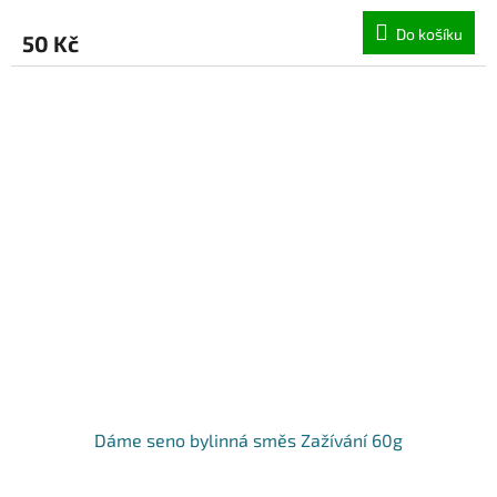
Do košíku
50 Kč
Dáme seno bylinná směs Zažívání 60g