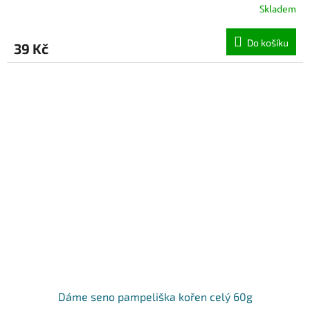
Skladem
Do košíku
39 Kč
Dáme seno pampeliška kořen celý 60g