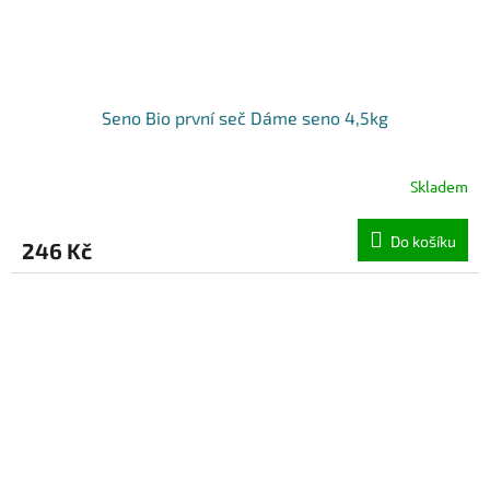
Seno Bio první seč Dáme seno 4,5kg
Skladem
Do košíku
246 Kč