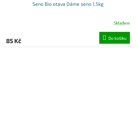
Seno Bio otava Dáme seno 1,5kg
Skladem
Do košíku
85 Kč