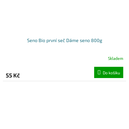
Seno Bio první seč Dáme seno 800g
Skladem
Do košíku
55 Kč