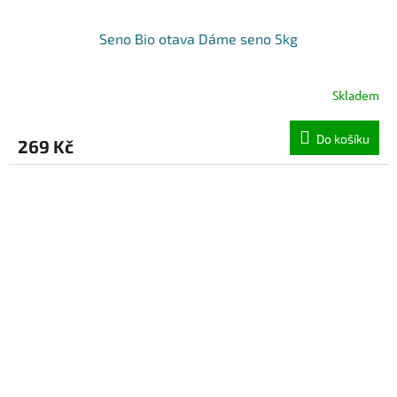
Seno Bio otava Dáme seno 5kg
Skladem
Do košíku
269 Kč