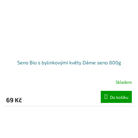
Seno Bio s bylinkovými květy Dáme seno 800g
Skladem
Do košíku
69 Kč