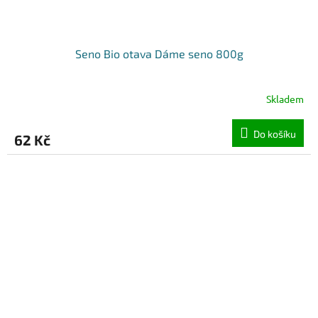
Seno Bio otava Dáme seno 800g
Skladem
Do košíku
62 Kč