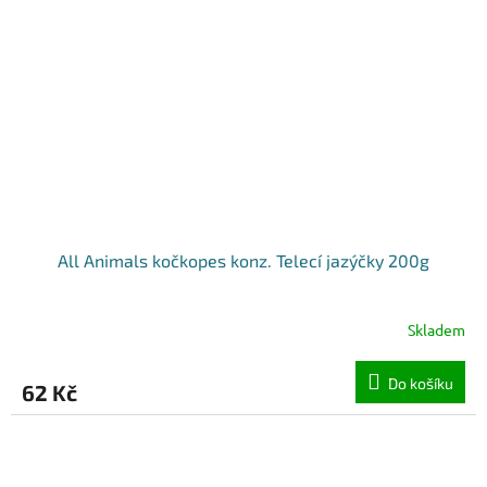
All Animals kočkopes konz. Telecí jazýčky 200g
Skladem
Do košíku
62 Kč