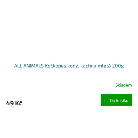
ALL ANIMALS Kočkopes konz. kachna mletá 200g
Skladem
Do košíku
49 Kč