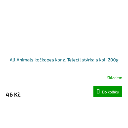
All Animals kočkopes konz. Telecí jatýrka s kol. 200g
Skladem
Do košíku
46 Kč