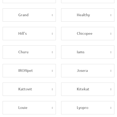
Grand
Healthy
Hill's
Chicopee
Churu
Iams
IRONpet
Josera
Kattovit
Kitekat
Louie
Lyopro