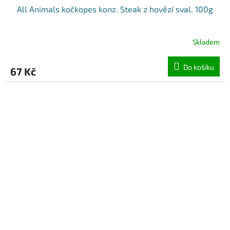
All Animals kočkopes konz. Steak z hovězí sval. 100g
Skladem
Do košíku
67 Kč