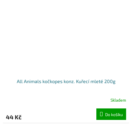
All Animals kočkopes konz. Kuřecí mleté 200g
Skladem
Do košíku
44 Kč