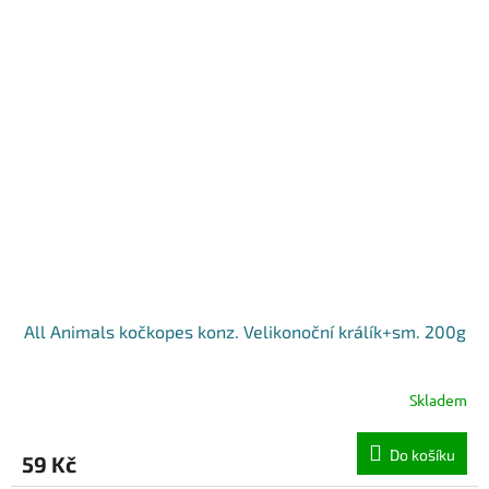
All Animals kočkopes konz. Velikonoční králík+sm. 200g
Skladem
Do košíku
59 Kč