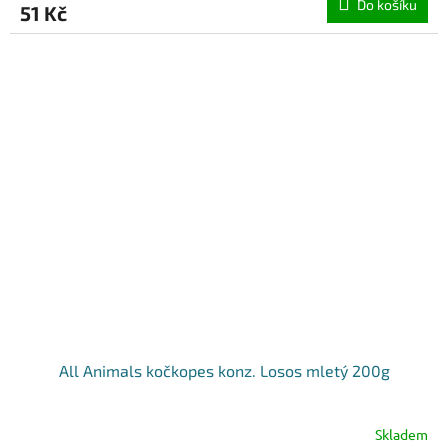
Do košíku
51 Kč
All Animals kočkopes konz. Losos mletý 200g
Skladem