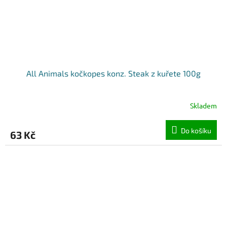
All Animals kočkopes konz. Steak z kuřete 100g
Skladem
Do košíku
63 Kč