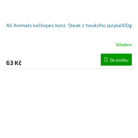
All Animals kočkopes konz. Steak z hovězího jazyka100g
Skladem
Do košíku
63 Kč