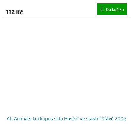
Do košíku
112 Kč
All Animals kočkopes sklo Hovězí ve vlastní šťávě 200g