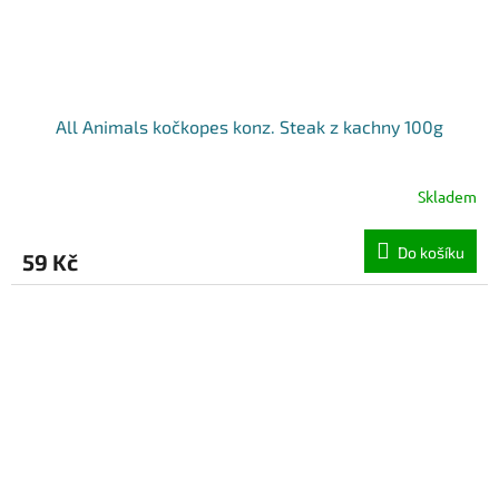
All Animals kočkopes konz. Steak z kachny 100g
Skladem
Do košíku
59 Kč