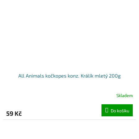
All Animals kočkopes konz. Králík mletý 200g
Skladem
Do košíku
59 Kč