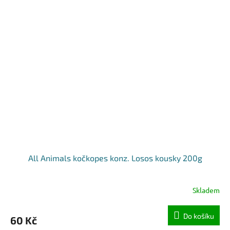
All Animals kočkopes konz. Losos kousky 200g
Skladem
Do košíku
60 Kč