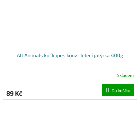
All Animals kočkopes konz. Telecí jatýrka 400g
Skladem
Do košíku
89 Kč