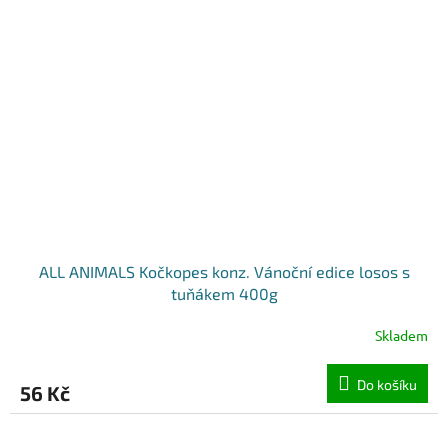
ALL ANIMALS Kočkopes konz. Vánoční edice losos s
tuňákem 400g
Skladem
Do košíku
56 Kč