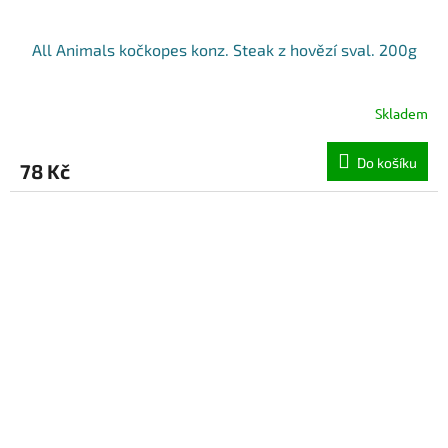
All Animals kočkopes konz. Steak z hovězí sval. 200g
Skladem
Do košíku
78 Kč