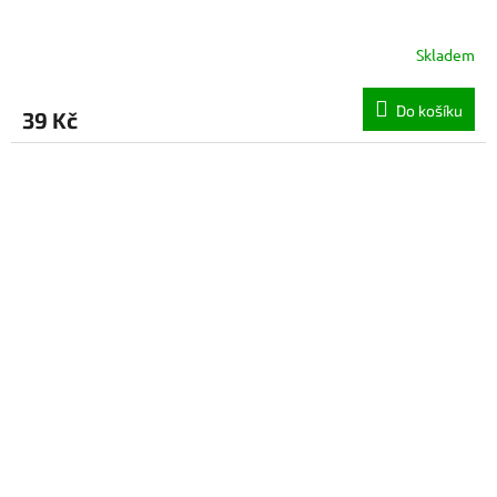
Skladem
Do košíku
39 Kč