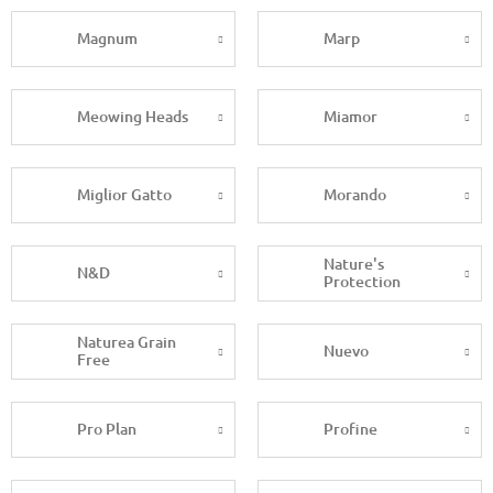
Magnum
Marp
Meowing Heads
Miamor
Miglior Gatto
Morando
Nature's
N&D
Protection
Naturea Grain
Nuevo
Free
Pro Plan
Profine