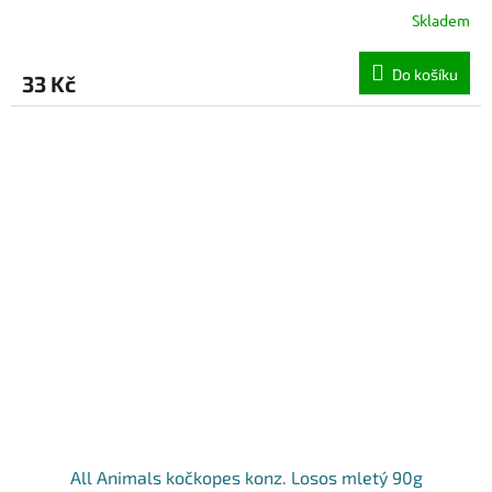
Skladem
Do košíku
33 Kč
All Animals kočkopes konz. Losos mletý 90g