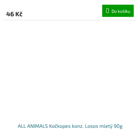
Do košíku
46 Kč
ALL ANIMALS Kočkopes konz. Losos mletý 90g