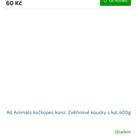
Do košíku
60 Kč
All Animals kočkopes konz. Zvěřinové kousky s kol.400g
Skladem