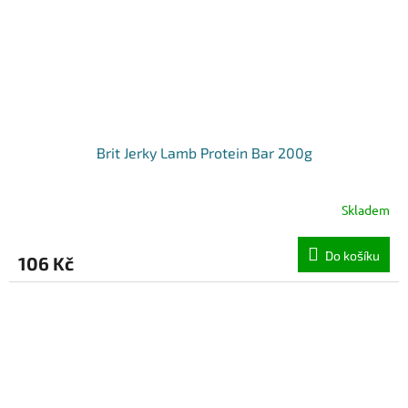
Brit Jerky Lamb Protein Bar 200g
Skladem
Do košíku
106 Kč