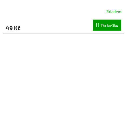
Skladem
Do košíku
49 Kč