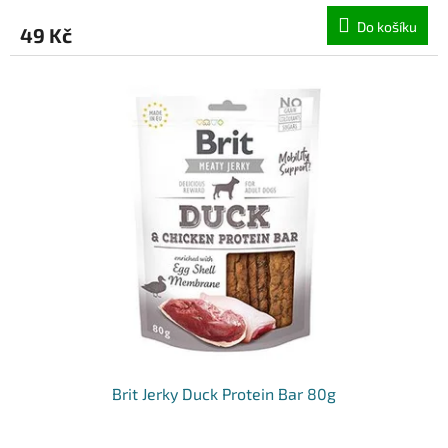
Do košíku
49 Kč
Brit Jerky Duck Protein Bar 80g