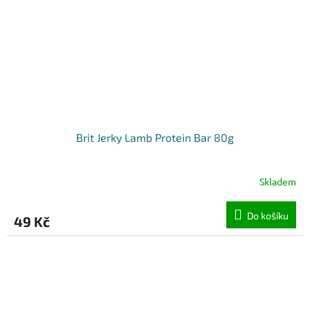
Brit Jerky Lamb Protein Bar 80g
Skladem
Do košíku
49 Kč