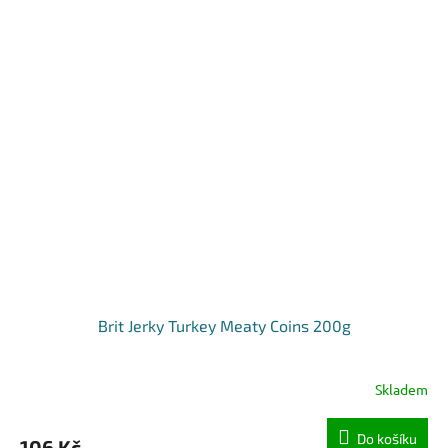
Brit Jerky Turkey Meaty Coins 200g
Skladem
Do košíku
106 Kč