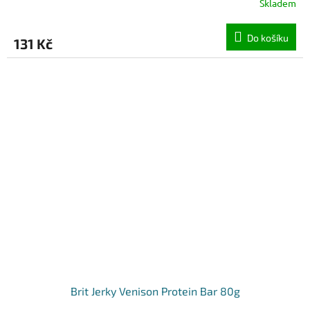
Skladem
Do košíku
131 Kč
Brit Jerky Venison Protein Bar 80g