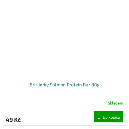
Brit Jerky Salmon Protein Bar 80g
Skladem
Do košíku
49 Kč