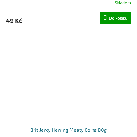
Skladem
Do košíku
49 Kč
Brit Jerky Herring Meaty Coins 80g