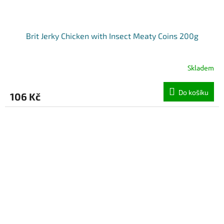
Brit Jerky Chicken with Insect Meaty Coins 200g
Skladem
Do košíku
106 Kč