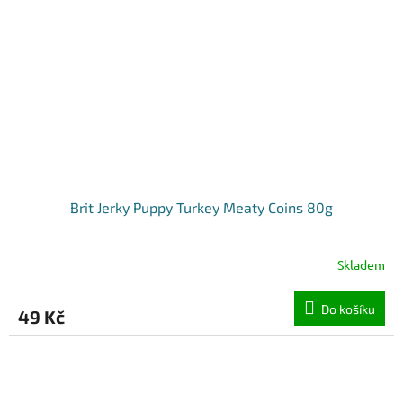
Brit Jerky Puppy Turkey Meaty Coins 80g
Skladem
Do košíku
49 Kč