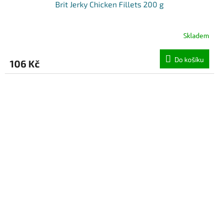
Brit Jerky Chicken Fillets 200 g
Skladem
Do košíku
106 Kč