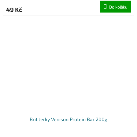
Do košíku
49 Kč
Brit Jerky Venison Protein Bar 200g