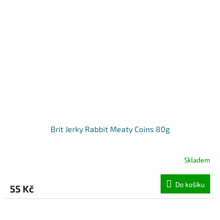
Brit Jerky Rabbit Meaty Coins 80g
Skladem
Do košíku
55 Kč