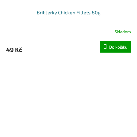
Brit Jerky Chicken Fillets 80g
Skladem
Do košíku
49 Kč