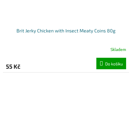
Brit Jerky Chicken with Insect Meaty Coins 80g
Skladem
Do košíku
55 Kč