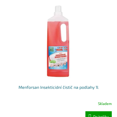
Menforsan Insekticidní čistič na podlahy 1l
Skladem
Do košíku