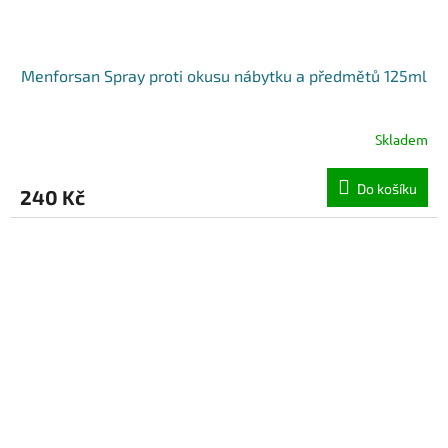
Menforsan Spray proti okusu nábytku a předmětů 125ml
Skladem
Do košíku
240 Kč