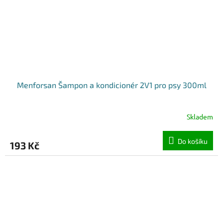
Menforsan Šampon a kondicionér 2V1 pro psy 300ml
Skladem
Do košíku
193 Kč