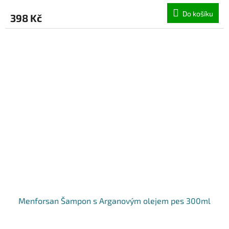
Do košíku
398 Kč
Menforsan Šampon s Arganovým olejem pes 300ml