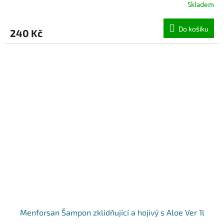
Skladem
Do košíku
240 Kč
Menforsan Šampon zklidňující a hojivý s Aloe Ver 1l