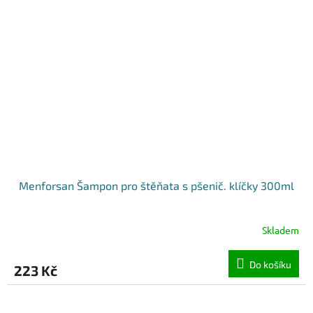
Menforsan Šampon pro štěňata s pšenič. klíčky 300ml
Skladem
Do košíku
223 Kč