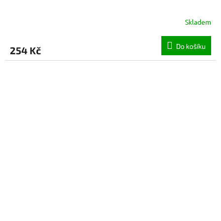
Skladem
Do košíku
254 Kč