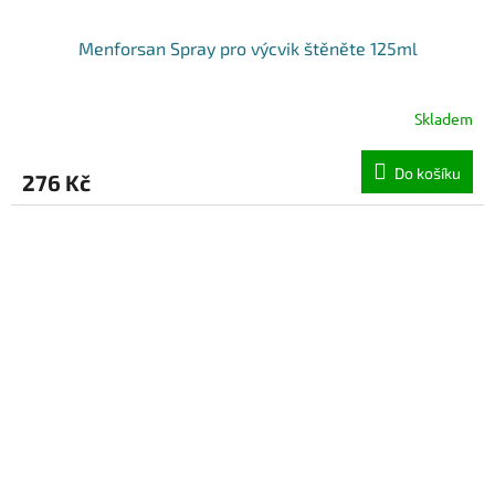
Menforsan Spray pro výcvik štěněte 125ml
Skladem
Do košíku
276 Kč