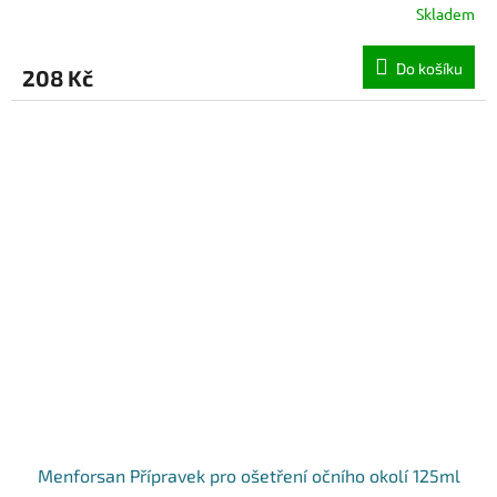
Skladem
Do košíku
208 Kč
Menforsan Přípravek pro ošetření očního okolí 125ml