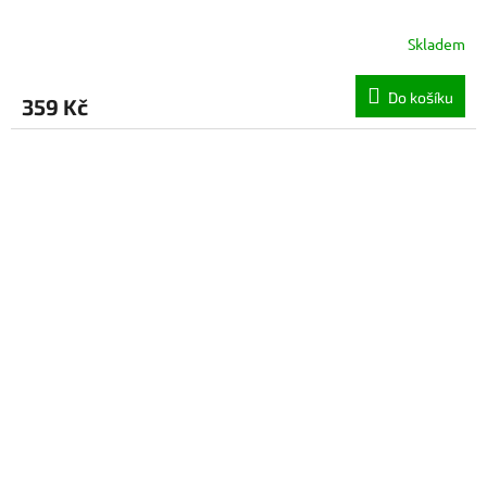
Skladem
Do košíku
359 Kč