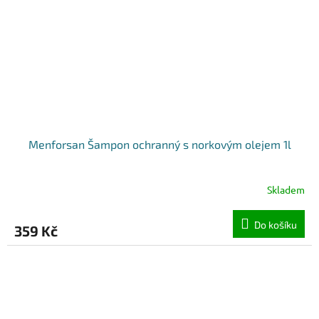
Menforsan Šampon ochranný s norkovým olejem 1l
Skladem
Do košíku
359 Kč