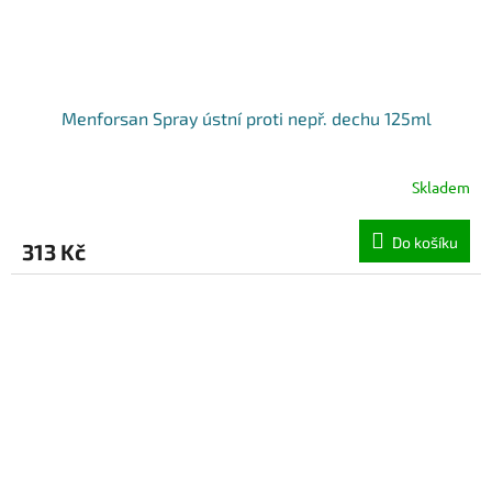
Menforsan Spray ústní proti nepř. dechu 125ml
Skladem
Do košíku
313 Kč