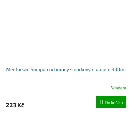
Menforsan Šampon ochranný s norkovým olejem 300ml
Skladem
Do košíku
223 Kč