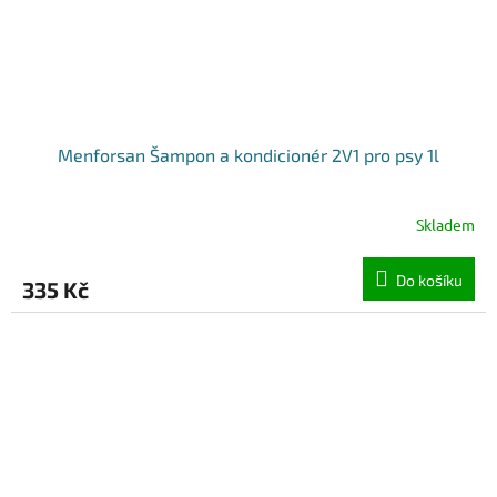
Menforsan Šampon a kondicionér 2V1 pro psy 1l
Skladem
Do košíku
335 Kč