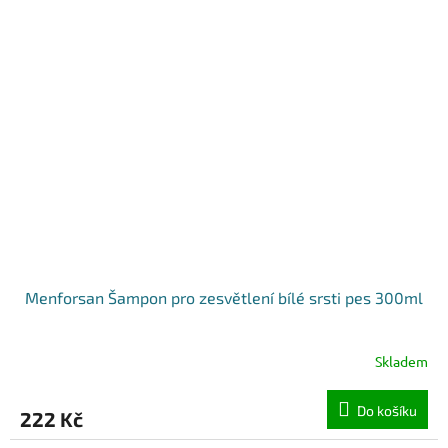
Menforsan Šampon pro zesvětlení bílé srsti pes 300ml
Skladem
Do košíku
222 Kč