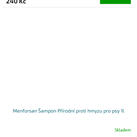
240 Kč
Menforsan Šampon Přírodní proti hmyzu pro psy 1l
Skladem