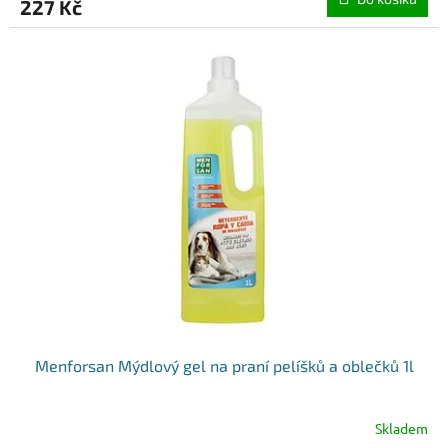
227 Kč
Menforsan Mýdlový gel na praní pelíšků a oblečků 1l
Skladem