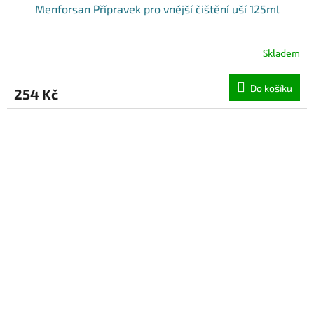
Menforsan Přípravek pro vnější čištění uší 125ml
Skladem
Do košíku
254 Kč