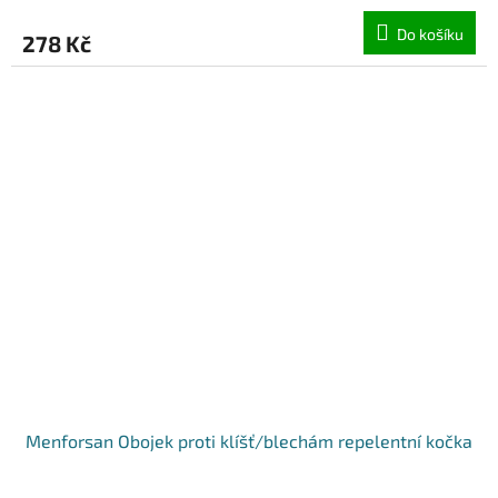
Do košíku
278 Kč
Menforsan Obojek proti klíšť/blechám repelentní kočka