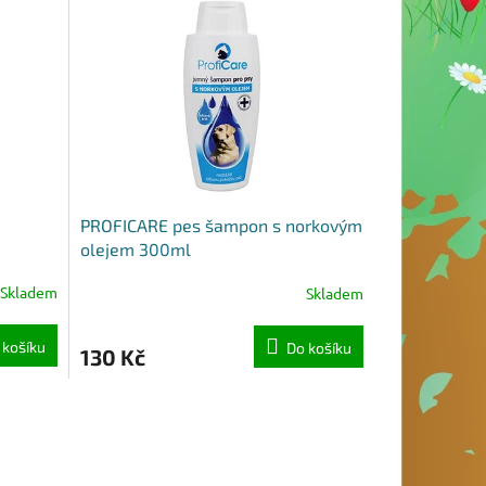
PROFICARE pes šampon s norkovým
olejem 300ml
Skladem
Skladem
 košíku
Do košíku
130 Kč