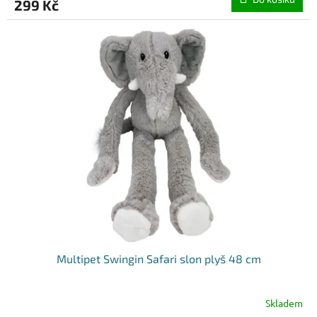
299 Kč
Multipet Swingin Safari slon plyš 48 cm
Skladem