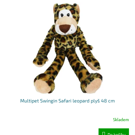
Multipet Swingin Safari leopard plyš 48 cm
Skladem
Do košíku