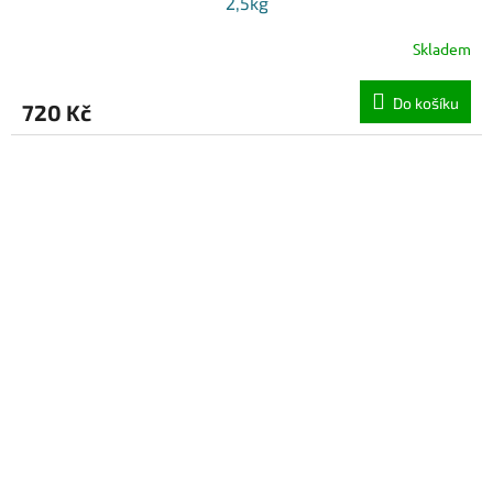
2,5kg
Skladem
Do košíku
720 Kč