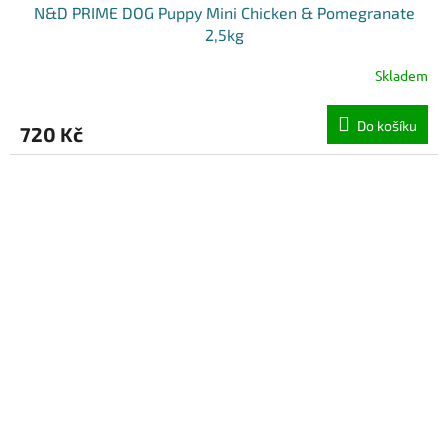
N&D PRIME DOG Puppy Mini Chicken & Pomegranate
2,5kg
Skladem
Do košíku
720 Kč