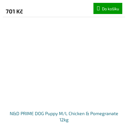
Do košíku
701 Kč
N&D PRIME DOG Puppy M/L Chicken & Pomegranate
12kg