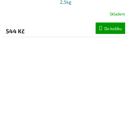
2,5kg
Skladem
Do košíku
544 Kč