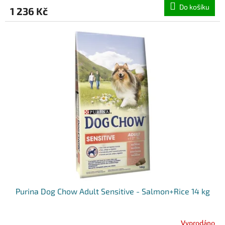
Do košíku
1 236 Kč
Purina Dog Chow Adult Sensitive - Salmon+Rice 14 kg
Vyprodáno