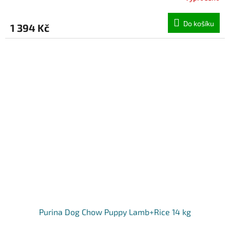
Do košíku
1 394 Kč
Purina Dog Chow Puppy Lamb+Rice 14 kg