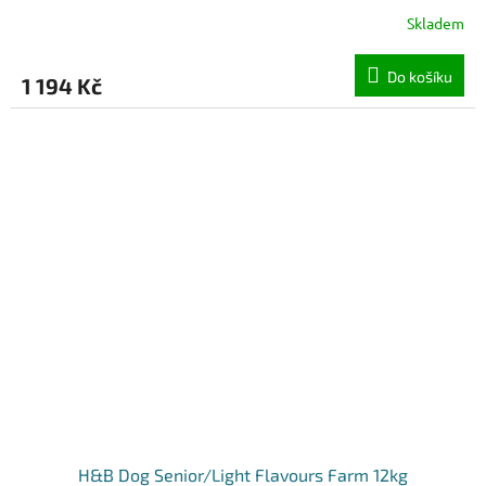
Skladem
Do košíku
1 194 Kč
H&B Dog Senior/Light Flavours Farm 12kg