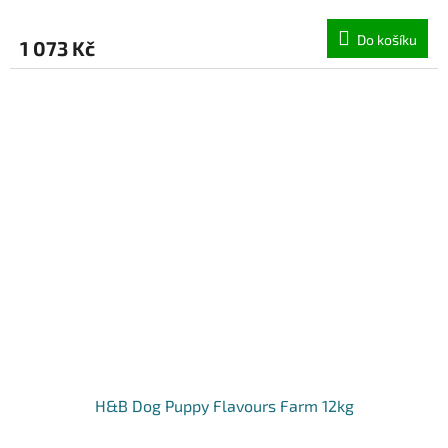
Do košíku
1 073 Kč
H&B Dog Puppy Flavours Farm 12kg