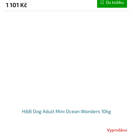
Do košíku
1 101 Kč
H&B Dog Adult Mini Ocean Wonders 10kg
Vyprodáno