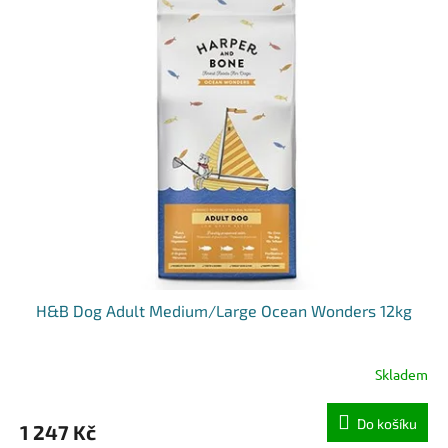
H&B Dog Adult Medium/Large Ocean Wonders 12kg
Skladem
Do košíku
1 247 Kč