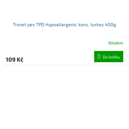
Trovet pes TPD Hypoallergenic konz. turkey 400g
Skladem
Do košíku
109 Kč