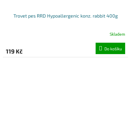
Trovet pes RRD Hypoallergenic konz. rabbit 400g
Skladem
Do košíku
119 Kč