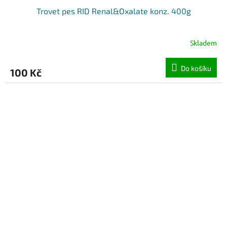
Trovet pes RID Renal&Oxalate konz. 400g
Skladem
Do košíku
100 Kč