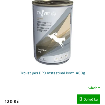
Trovet pes DPD Instestinal konz. 400g
Skladem
Do košíku
120 Kč