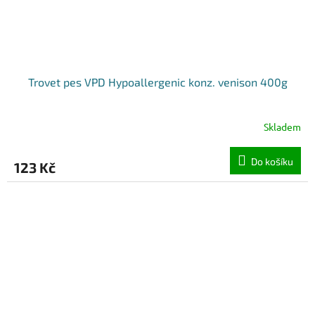
Trovet pes VPD Hypoallergenic konz. venison 400g
Skladem
Do košíku
123 Kč