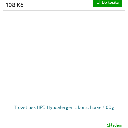
Do košíku
108 Kč
Trovet pes HPD Hypoalergenic konz. horse 400g
Skladem