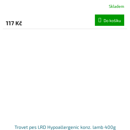
Skladem
Do košíku
117 Kč
Trovet pes LRD Hypoallergenic konz. lamb 400g