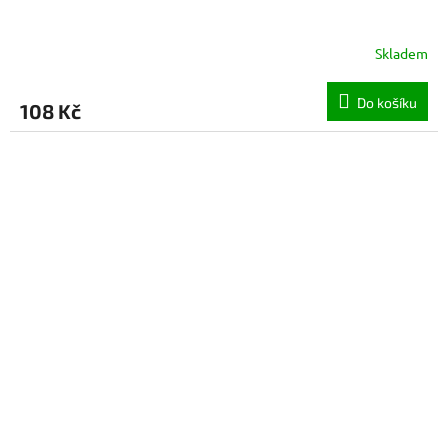
Skladem
Do košíku
108 Kč