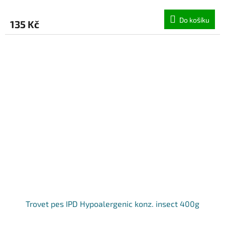
Do košíku
135 Kč
Trovet pes IPD Hypoalergenic konz. insect 400g