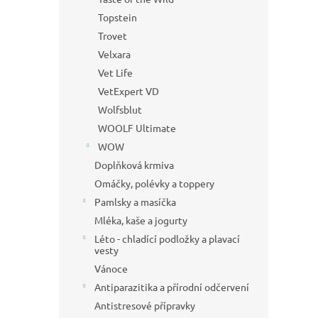
Topstein
Trovet
Velxara
Vet Life
VetExpert VD
Wolfsblut
WOOLF Ultimate
WOW
Doplňková krmiva
Omáčky, polévky a toppery
Pamlsky a masíčka
Mléka, kaše a jogurty
Léto - chladící podložky a plavací
vesty
Vánoce
Antiparazitika a přírodní odčervení
Antistresové přípravky