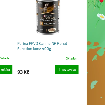
Purina PPVD Canine NF Renal
Function konz 400g
Skladem
Skladem
 košíku
Do košíku
93 Kč