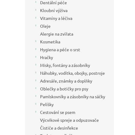
Dentální péče
Kloubní výživa
Vitamíny a léčiva
Oleje
Alergie na zvířata
Kosmetika
Hygiena a péče o srst
Hračky
Misky, fontány a zásobníky
Náhubky, vodítka, obojky, postroje
Adresáře, známky a doplňky
Oblečky a botičky pro psy
Pamlskovníky a zásobníky na sáčky
Pelíšky
Cestování se psem
Výcvikové spreje a odpuzovače
Čističe a desinfekce