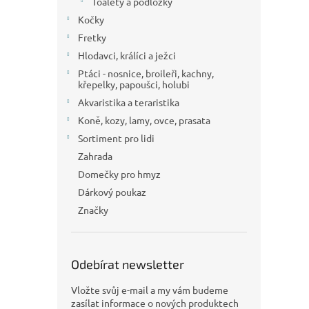
Toalety a podložky
Kočky
Fretky
Hlodavci, králíci a ježci
Ptáci - nosnice, broileři, kachny,
křepelky, papoušci, holubi
Akvaristika a teraristika
Koně, kozy, lamy, ovce, prasata
Sortiment pro lidi
Zahrada
Domečky pro hmyz
Dárkový poukaz
Značky
Odebírat newsletter
Vložte svůj e-mail a my vám budeme
zasílat informace o nových produktech