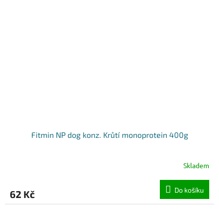
Fitmin NP dog konz. Krůtí monoprotein 400g
Skladem
Do košíku
62 Kč