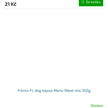
Do košíku
21 Kč
Fitmin FL dog kapsa Menu Meat mix 350g
Skladem