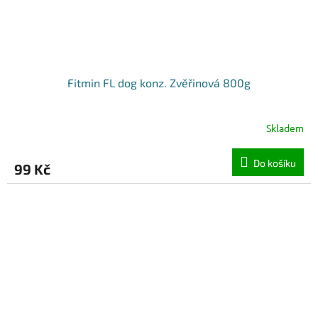
Fitmin FL dog konz. Zvěřinová 800g
Skladem
Do košíku
99 Kč