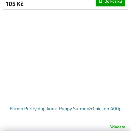
Do košíku
105 Kč
Fitmin Purity dog konz. Puppy Salmon&Chicken 400g
Skladem