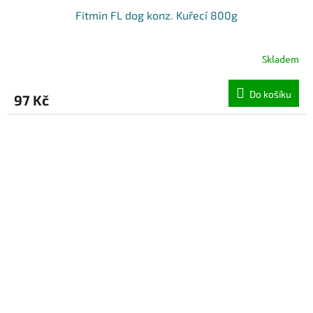
Fitmin FL dog konz. Kuřecí 800g
Skladem
Do košíku
97 Kč