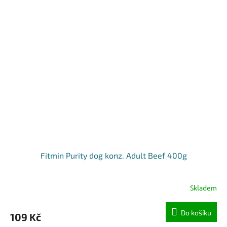
Fitmin Purity dog konz. Adult Beef 400g
Skladem
Do košíku
109 Kč