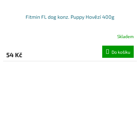
Fitmin FL dog konz. Puppy Hovězí 400g
Skladem
Do košíku
54 Kč