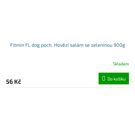
Fitmin FL dog poch. Hovězí salám se zeleninou 900g
Skladem
Do košíku
56 Kč