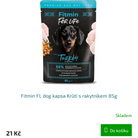
Fitmin FL dog kapsa Krůtí s rakytníkem 85g
Skladem
Do košíku
21 Kč