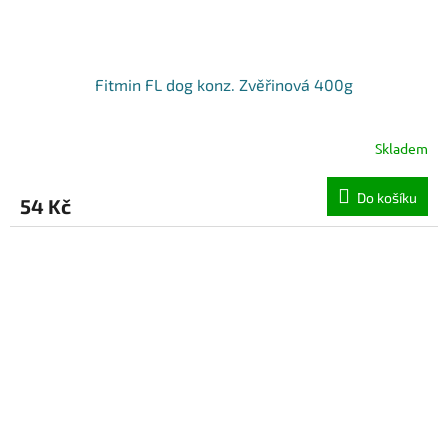
Fitmin FL dog konz. Zvěřinová 400g
Skladem
Do košíku
54 Kč