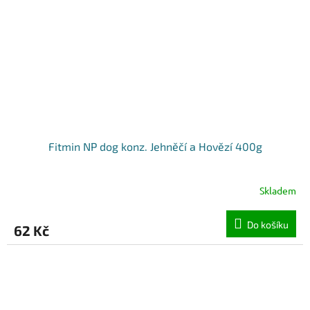
Fitmin NP dog konz. Jehněčí a Hovězí 400g
Skladem
Do košíku
62 Kč