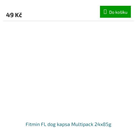
Do košíku
49 Kč
Fitmin FL dog kapsa Multipack 24x85g