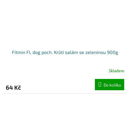
Fitmin FL dog poch. Krůtí salám se zeleninou 900g
Skladem
Do košíku
64 Kč