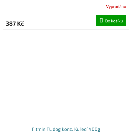
Vyprodáno
Do košíku
387 Kč
Fitmin FL dog konz. Kuřecí 400g