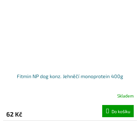
Fitmin NP dog konz. Jehněčí monoprotein 400g
Skladem
Do košíku
62 Kč