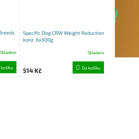
 Breeds
Specific Dog CRW Weight Reduction
konz. 6x300g
Skladem
Skladem
 košíku
Do košíku
514 Kč