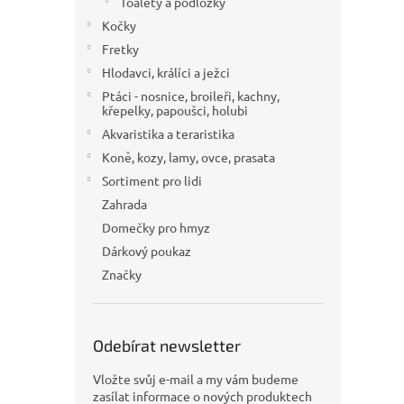
Toalety a podložky
Kočky
Fretky
Hlodavci, králíci a ježci
Ptáci - nosnice, broileři, kachny,
křepelky, papoušci, holubi
Akvaristika a teraristika
Koně, kozy, lamy, ovce, prasata
Sortiment pro lidi
Zahrada
Domečky pro hmyz
Dárkový poukaz
Značky
Odebírat newsletter
Vložte svůj e-mail a my vám budeme
zasílat informace o nových produktech