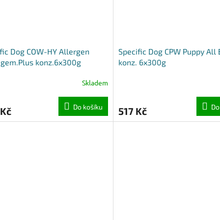
fic Dog COW-HY Allergen
Specific Dog CPW Puppy All
gem.Plus konz.6x300g
konz. 6x300g
Skladem
Do košíku
Do
 Kč
517 Kč