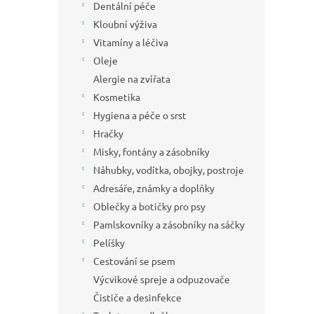
Dentální péče
Kloubní výživa
Vitamíny a léčiva
Oleje
Alergie na zvířata
Kosmetika
Hygiena a péče o srst
Hračky
Misky, fontány a zásobníky
Náhubky, vodítka, obojky, postroje
Adresáře, známky a doplňky
Oblečky a botičky pro psy
Pamlskovníky a zásobníky na sáčky
Pelíšky
Cestování se psem
Výcvikové spreje a odpuzovače
Čističe a desinfekce