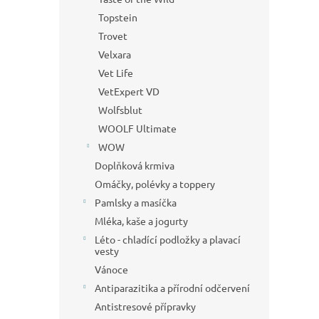
Topstein
Trovet
Velxara
Vet Life
VetExpert VD
Wolfsblut
WOOLF Ultimate
WOW
Doplňková krmiva
Omáčky, polévky a toppery
Pamlsky a masíčka
Mléka, kaše a jogurty
Léto - chladící podložky a plavací
vesty
Vánoce
Antiparazitika a přírodní odčervení
Antistresové přípravky