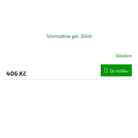
Stomodine gel 30ml
Skladem
Do košíku
406 Kč