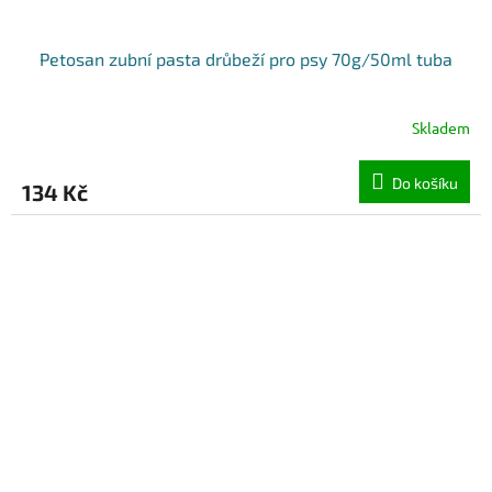
Petosan zubní pasta drůbeží pro psy 70g/50ml tuba
Skladem
Do košíku
134 Kč