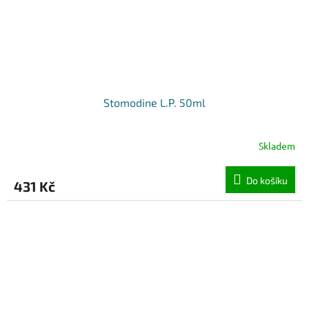
Stomodine L.P. 50ml
Skladem
Do košíku
431 Kč