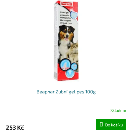
Beaphar Zubní gel pes 100g
Skladem
Do košíku
253 Kč