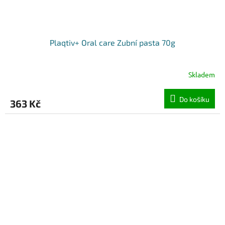
Plaqtiv+ Oral care Zubní pasta 70g
Skladem
Do košíku
363 Kč