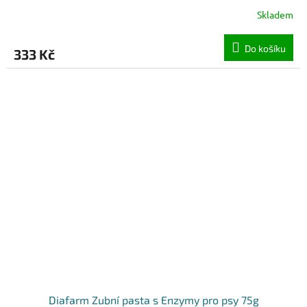
Skladem
Do košíku
333 Kč
Diafarm Zubní pasta s Enzymy pro psy 75g