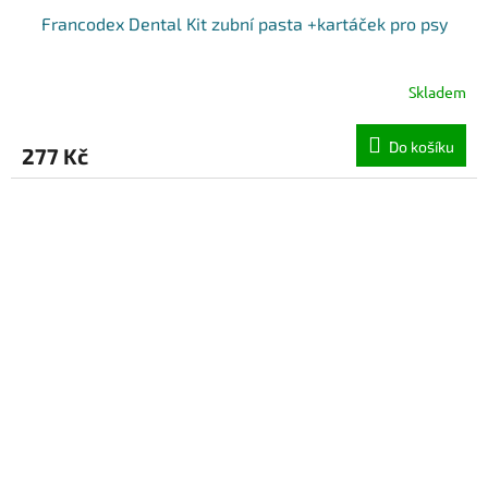
Francodex Dental Kit zubní pasta +kartáček pro psy
Skladem
Do košíku
277 Kč