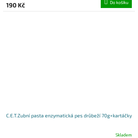
Do košíku
190 Kč
C.E.T.Zubní pasta enzymatická pes drůbeží 70g+kartáčky
Skladem