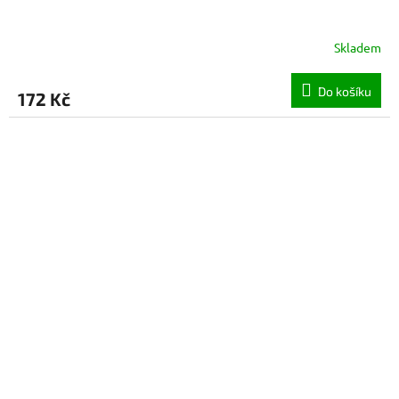
Skladem
Do košíku
172 Kč