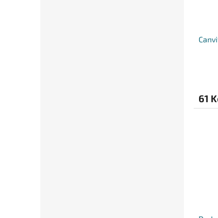
Canvi
61 K