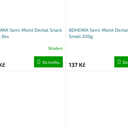
MIA Semi-Moist Dental Snack
BOHEMIA Semi-Moist Denta
 8ks
Small 200g
Skladem
Do košíku
Do
Kč
137 Kč