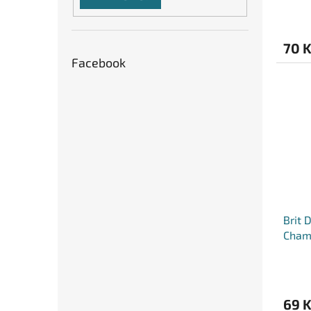
70 
Facebook
Brit 
Cham
69 