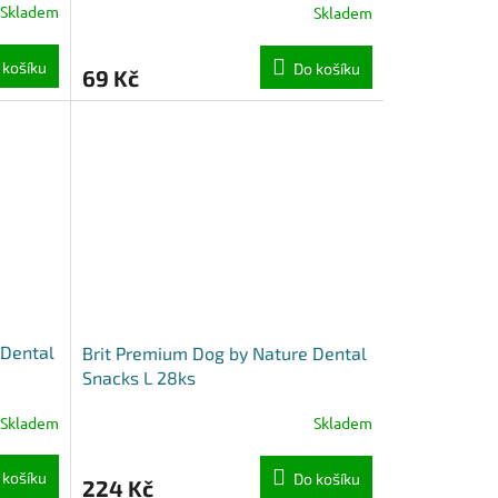
Skladem
Skladem
 košíku
Do košíku
69 Kč
 Dental
Brit Premium Dog by Nature Dental
Snacks L 28ks
Skladem
Skladem
 košíku
Do košíku
224 Kč