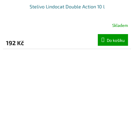
Stelivo Lindocat Double Action 10 l
Skladem
Do košíku
192 Kč