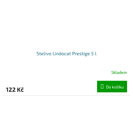
Stelivo Lindocat Prestige 5 l
Skladem
Do košíku
122 Kč