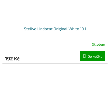
Stelivo Lindocat Original White 10 l
Skladem
Do košíku
192 Kč