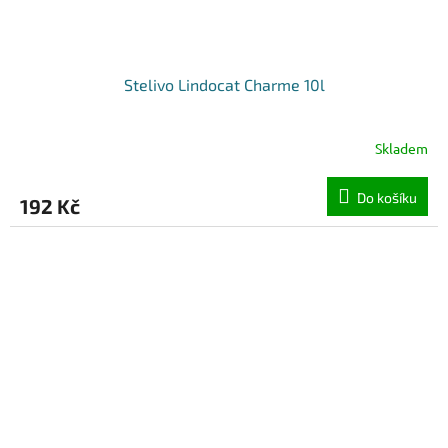
Stelivo Lindocat Charme 10l
Skladem
Do košíku
192 Kč