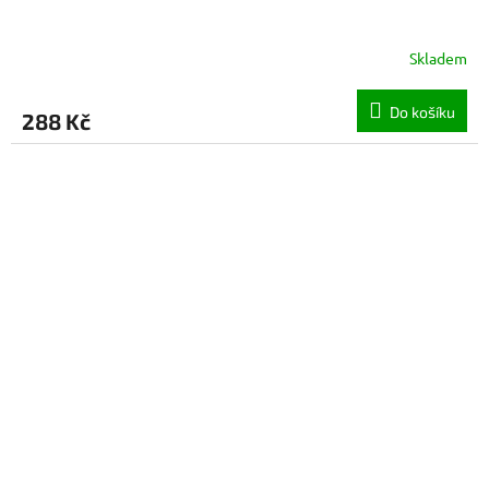
Skladem
Do košíku
288 Kč