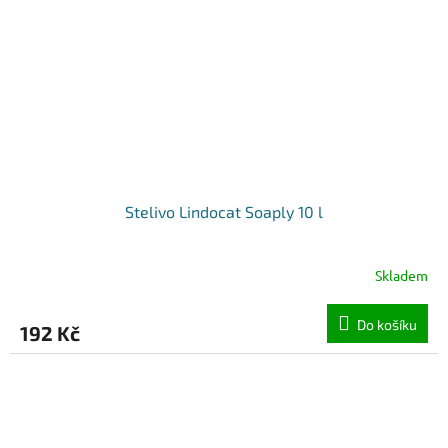
Stelivo Lindocat Soaply 10 l
Skladem
Do košíku
192 Kč