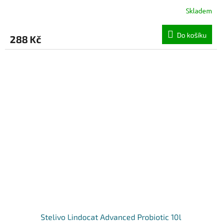
Skladem
Do košíku
288 Kč
Stelivo Lindocat Advanced Probiotic 10l