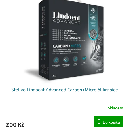
Stelivo Lindocat Advanced Carbon+Micro 6l krabice
Skladem
Do košíku
200 Kč