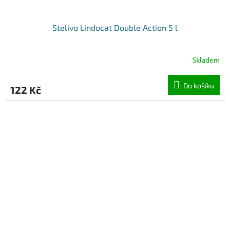
Stelivo Lindocat Double Action 5 l
Skladem
Do košíku
122 Kč