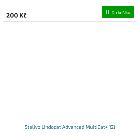
Do košíku
200 Kč
Stelivo Lindocat Advanced MultiCat+ 12l