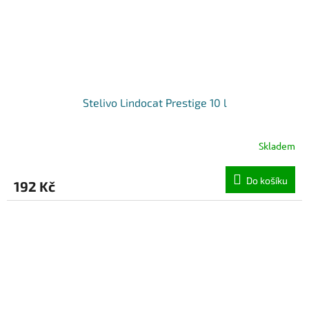
Stelivo Lindocat Prestige 10 l
Skladem
Do košíku
192 Kč