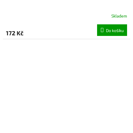
Skladem
Do košíku
172 Kč