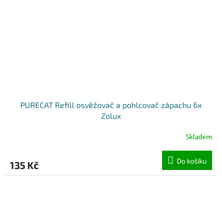
PURECAT Refill osvěžovač a pohlcovač zápachu 6x
Zolux
Skladem
Do košíku
135 Kč