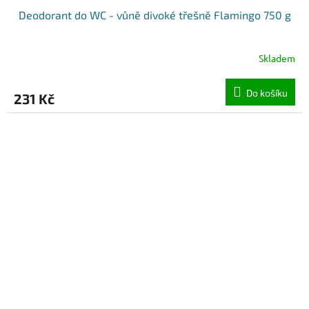
Deodorant do WC - vůně divoké třešně Flamingo 750 g
Skladem
Do košíku
231 Kč