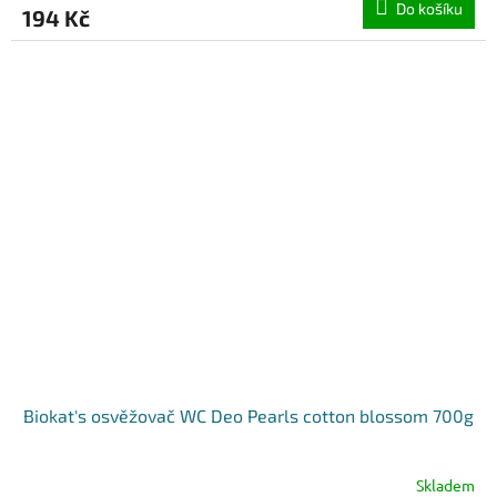
Do košíku
194 Kč
Biokat's osvěžovač WC Deo Pearls cotton blossom 700g
Skladem