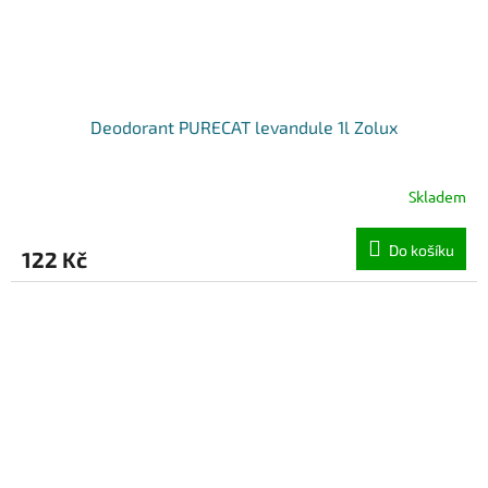
Deodorant PURECAT levandule 1l Zolux
Skladem
Do košíku
122 Kč