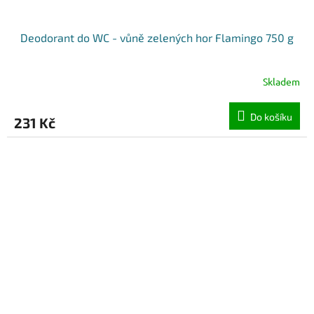
Deodorant do WC - vůně zelených hor Flamingo 750 g
Skladem
Do košíku
231 Kč