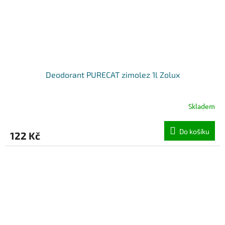
Deodorant PURECAT zimolez 1l Zolux
Skladem
Do košíku
122 Kč