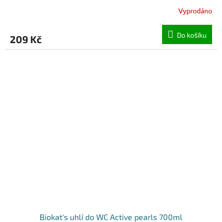
Vyprodáno
Do košíku
209 Kč
Biokat's uhlí do WC Active pearls 700ml