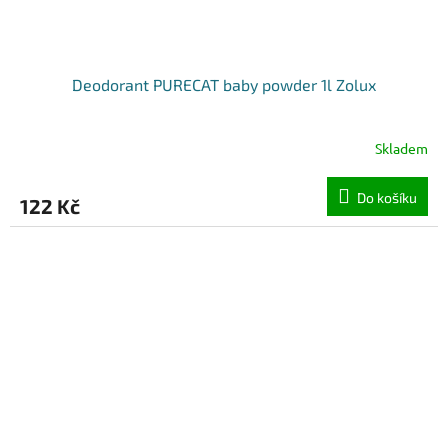
Deodorant PURECAT baby powder 1l Zolux
Skladem
Do košíku
122 Kč