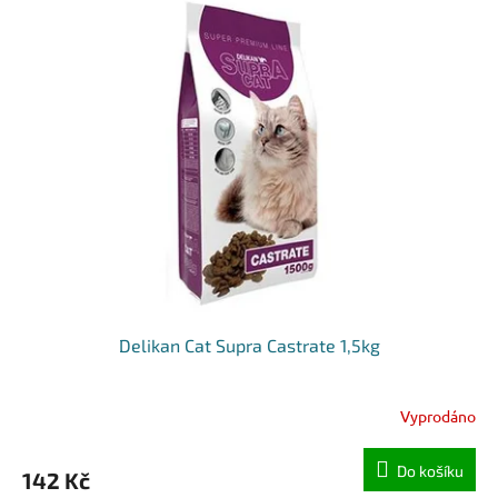
Delikan Cat Supra Castrate 1,5kg
Vyprodáno
Do košíku
142 Kč