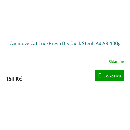
Carnilove Cat True Fresh Dry Duck Steril. Ad.AB 400g
Skladem
Do košíku
151 Kč