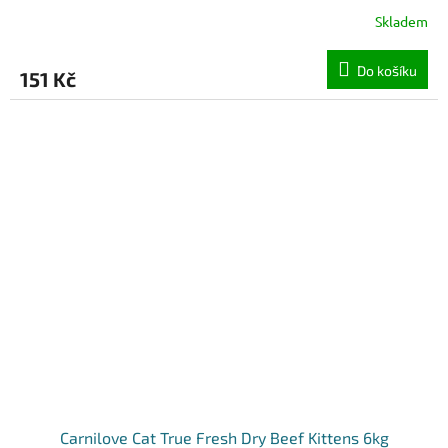
Skladem
Do košíku
151 Kč
Carnilove Cat True Fresh Dry Beef Kittens 6kg