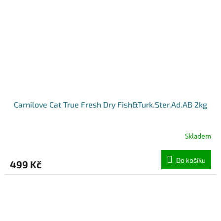
Carnilove Cat True Fresh Dry Fish&Turk.Ster.Ad.AB 2kg
Skladem
Do košíku
499 Kč