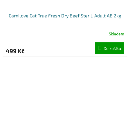
Carnilove Cat True Fresh Dry Beef Steril. Adult AB 2kg
Skladem
Do košíku
499 Kč