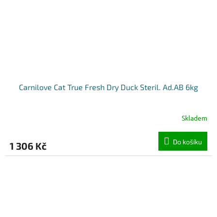
Carnilove Cat True Fresh Dry Duck Steril. Ad.AB 6kg
Skladem
Do košíku
1 306 Kč