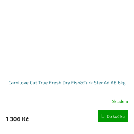
Carnilove Cat True Fresh Dry Fish&Turk.Ster.Ad.AB 6kg
Skladem
Do košíku
1 306 Kč