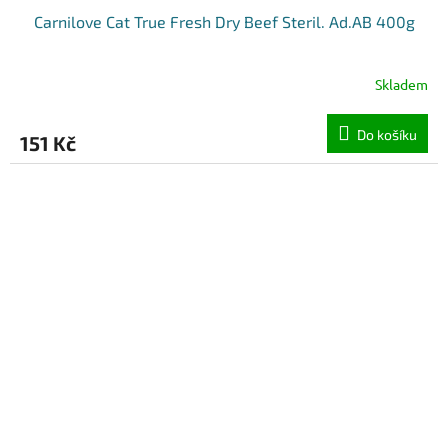
Carnilove Cat True Fresh Dry Beef Steril. Ad.AB 400g
Skladem
Do košíku
151 Kč