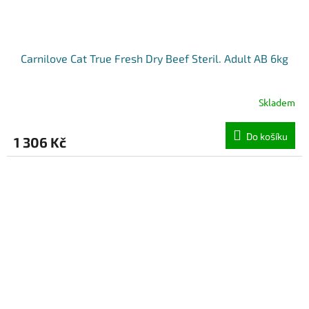
Carnilove Cat True Fresh Dry Beef Steril. Adult AB 6kg
Skladem
Do košíku
1 306 Kč