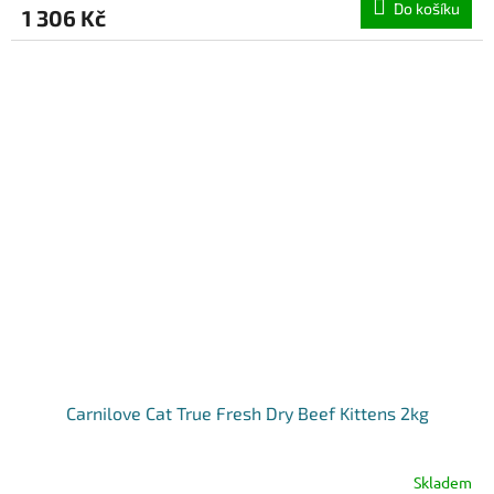
Do košíku
1 306 Kč
Carnilove Cat True Fresh Dry Beef Kittens 2kg
Skladem