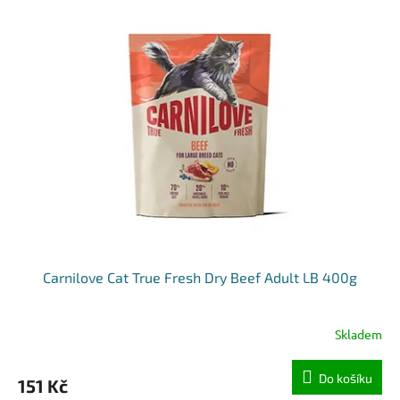
Carnilove Cat True Fresh Dry Beef Adult LB 400g
Skladem
Do košíku
151 Kč