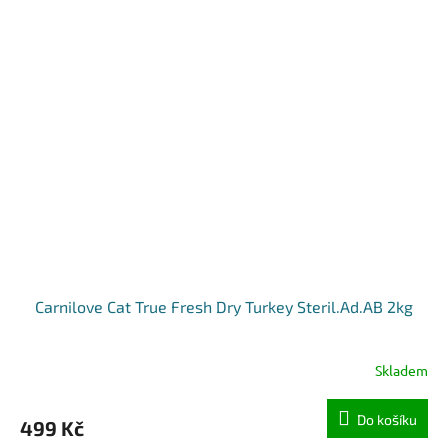
Carnilove Cat True Fresh Dry Turkey Steril.Ad.AB 2kg
Skladem
Do košíku
499 Kč