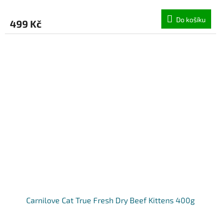
Do košíku
499 Kč
Carnilove Cat True Fresh Dry Beef Kittens 400g