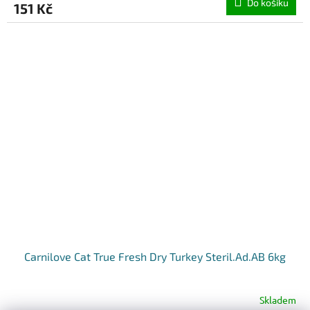
Do košíku
151 Kč
Carnilove Cat True Fresh Dry Turkey Steril.Ad.AB 6kg
Skladem