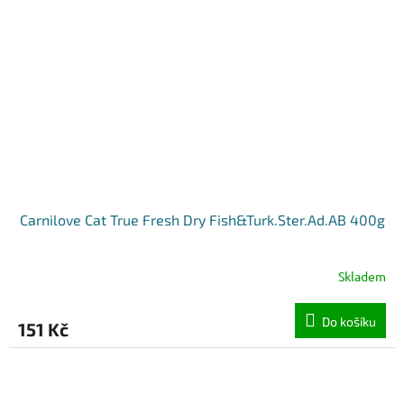
Carnilove Cat True Fresh Dry Fish&Turk.Ster.Ad.AB 400g
Skladem
Do košíku
151 Kč