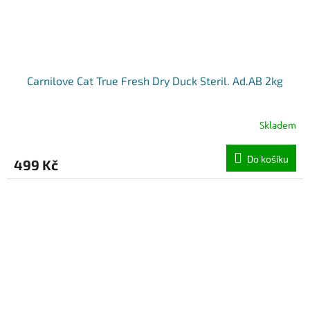
Carnilove Cat True Fresh Dry Duck Steril. Ad.AB 2kg
Skladem
Do košíku
499 Kč