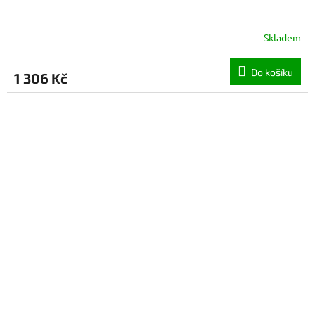
Skladem
Do košíku
1 306 Kč