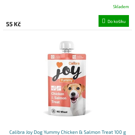
Skladem
Do košíku
55 Kč
Calibra Joy Dog Yummy Chicken & Salmon Treat 100 g