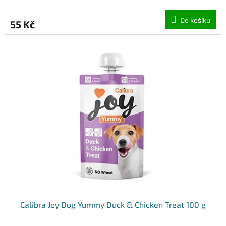
Do košíku
55 Kč
Calibra Joy Dog Yummy Duck & Chicken Treat 100 g