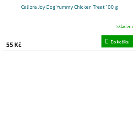
Calibra Joy Dog Yummy Chicken Treat 100 g
Skladem
Do košíku
55 Kč