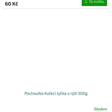
Do košíku
60 Kč
Pochoutka Kuřecí tyčka s rýží 500g
Skladem