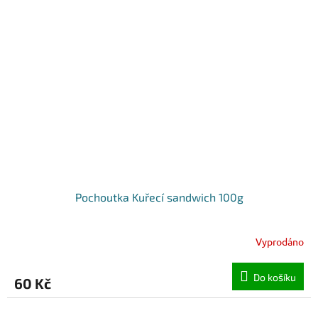
Pochoutka Kuřecí sandwich 100g
Vyprodáno
Do košíku
60 Kč