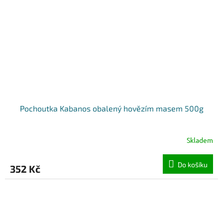
Pochoutka Kabanos obalený hovězím masem 500g
Skladem
Do košíku
352 Kč