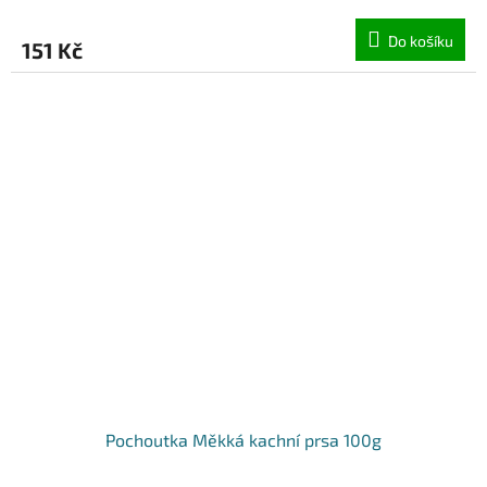
Do košíku
151 Kč
Pochoutka Měkká kachní prsa 100g