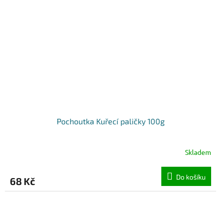
Pochoutka Kuřecí paličky 100g
Skladem
Do košíku
68 Kč