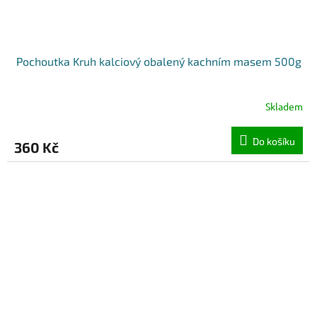
Pochoutka Kruh kalciový obalený kachním masem 500g
Skladem
Do košíku
360 Kč