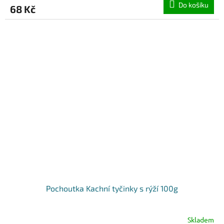
Do košíku
68 Kč
Pochoutka Kachní tyčinky s rýží 100g
Skladem