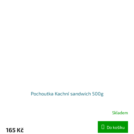
Pochoutka Kachní sandwich 500g
Skladem
Do košíku
165 Kč