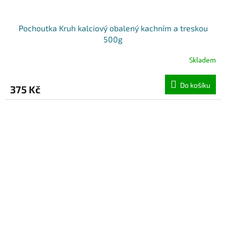
Pochoutka Kruh kalciový obalený kachním a treskou
500g
Skladem
Do košíku
375 Kč