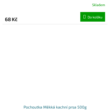
Skladem
Do košíku
68 Kč
Pochoutka Měkká kachní prsa 500g