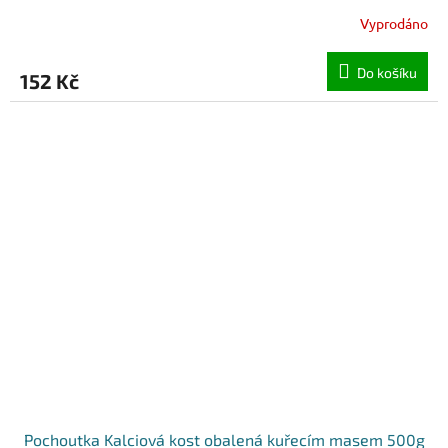
Vyprodáno
Do košíku
152 Kč
Pochoutka Kalciová kost obalená kuřecím masem 500g