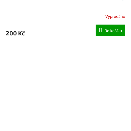
Vyprodáno
Do košíku
200 Kč