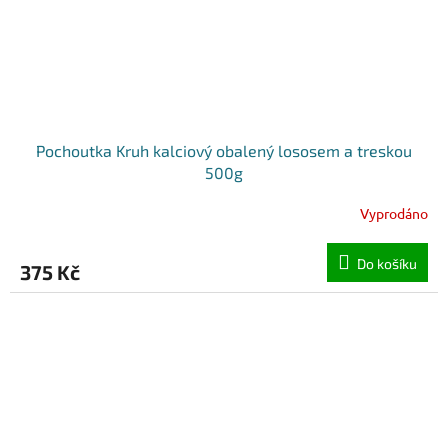
Pochoutka Kruh kalciový obalený lososem a treskou
500g
Vyprodáno
Do košíku
375 Kč