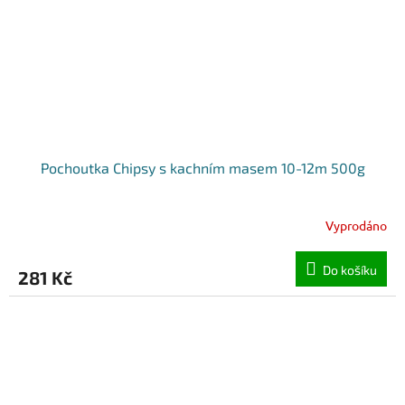
Pochoutka Chipsy s kachním masem 10-12m 500g
Vyprodáno
Do košíku
281 Kč