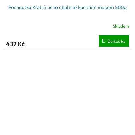
Pochoutka Králičí ucho obalené kachním masem 500g
Skladem
Do košíku
437 Kč