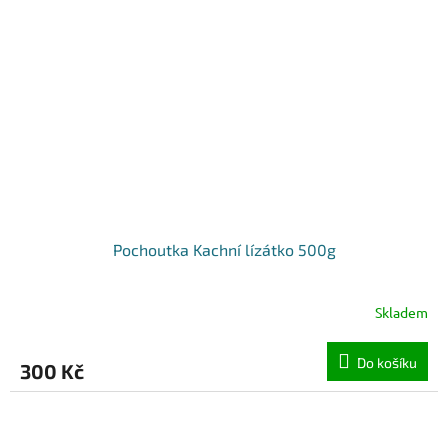
Pochoutka Kachní lízátko 500g
Skladem
Do košíku
300 Kč