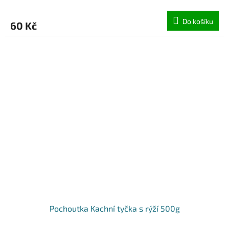
Do košíku
60 Kč
Pochoutka Kachní tyčka s rýží 500g