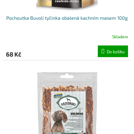
Pochoutka Buvolí tyčinka obalená kachním masem 100g
Skladem
Do košíku
68 Kč