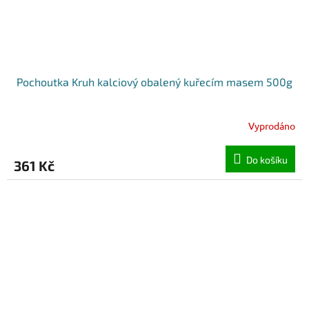
Pochoutka Kruh kalciový obalený kuřecím masem 500g
Vyprodáno
Do košíku
361 Kč