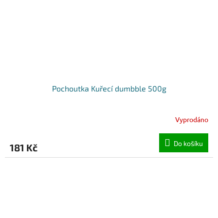
Pochoutka Kuřecí dumbble 500g
Vyprodáno
Do košíku
181 Kč