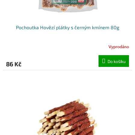
Pochoutka Hovězí plátky s černým kmínem 80g
Vyprodáno
Do košíku
86 Kč