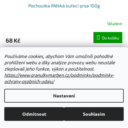
Pochoutka Měkká kuřecí prsa 100g
Skladem
Do košíku
68 Kč
Používáme cookies, abychom Vám umožnili pohodlné
prohlížení webu a díky analýze provozu webu neustále
zlepšovali jeho funkce, výkon a použitelnost.
https://www.granulkymarben.cz/podminky/podminky-
ochrany-osobnich-udaju/
Nastavení
Odmítnout
Souhlasím