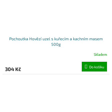
Pochoutka Hovězí uzel s kuřecím a kachním masem
500g
Skladem
Do košíku
304 Kč