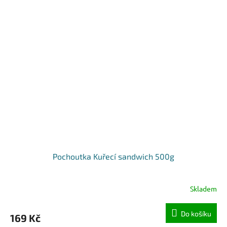
Pochoutka Kuřecí sandwich 500g
Skladem
Do košíku
169 Kč