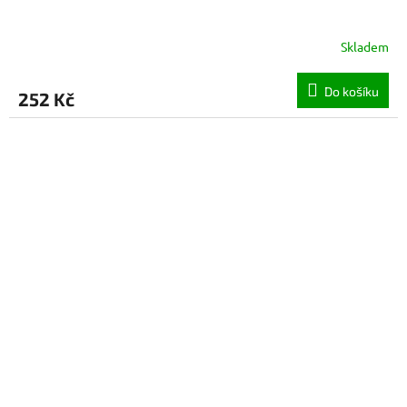
Skladem
Do košíku
252 Kč