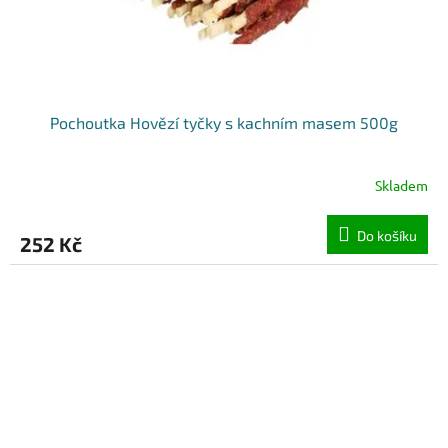
Pochoutka Hovězí tyčky s kachním masem 500g
Skladem
Do košíku
252 Kč