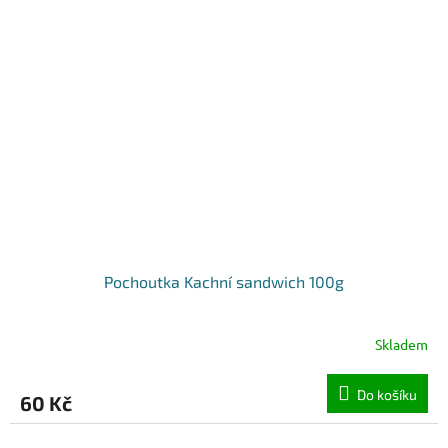
Pochoutka Kachní sandwich 100g
Skladem
Do košíku
60 Kč