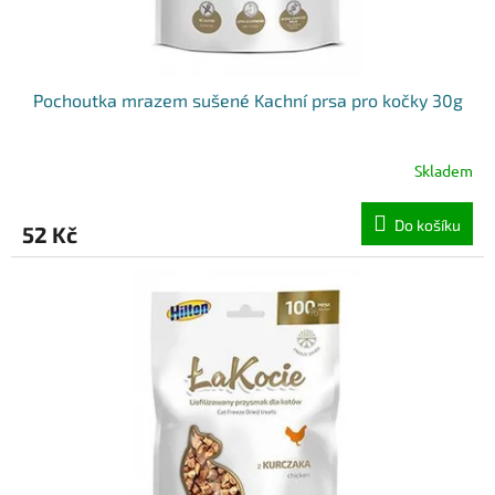
Pochoutka mrazem sušené Kachní prsa pro kočky 30g
Skladem
Do košíku
52 Kč