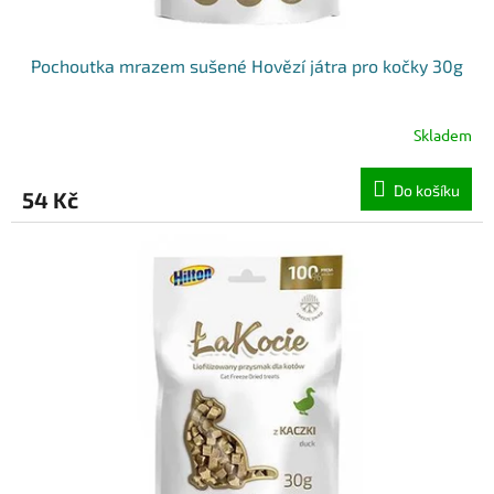
Pochoutka mrazem sušené Hovězí játra pro kočky 30g
Skladem
Do košíku
54 Kč