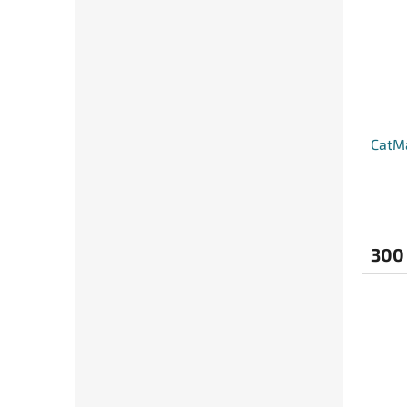
CatM
300