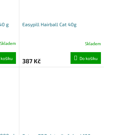
40 g
Easypill Hairball Cat 40g
Skladem
Skladem
 košíku
Do košíku
387 Kč