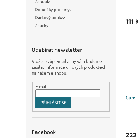
Zahrada
Domečky pro hmyz
Dárkový poukaz
111 
Značky
Odebírat newsletter
Vložte svůj e-mail a my vám budeme
zasílat informace o nových produktech
na našem e-shopu.
E-mail
Canv
PŘIHLÁSIT SE
Facebook
222