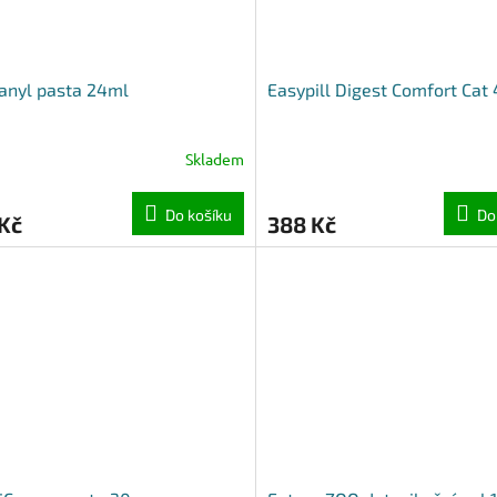
anyl pasta 24ml
Easypill Digest Comfort Cat 
Skladem
Do košíku
Do
Kč
388 Kč