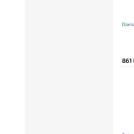
Diars
861 