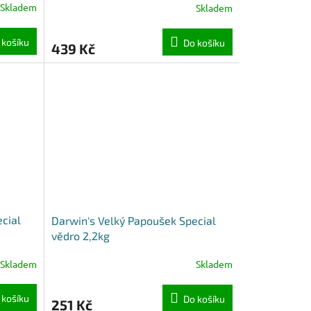
Skladem
Skladem
 košíku
Do košíku
439 Kč
cial
Darwin's Velký Papoušek Special
vědro 2,2kg
Skladem
Skladem
 košíku
Do košíku
251 Kč