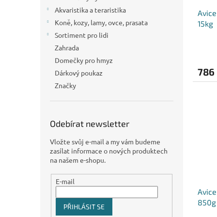
Akvaristika a teraristika
Avice
Koně, kozy, lamy, ovce, prasata
15kg
Sortiment pro lidi
Zahrada
Domečky pro hmyz
786
Dárkový poukaz
Značky
Odebírat newsletter
Vložte svůj e-mail a my vám budeme
zasílat informace o nových produktech
na našem e-shopu.
E-mail
Avice
850g
PŘIHLÁSIT SE