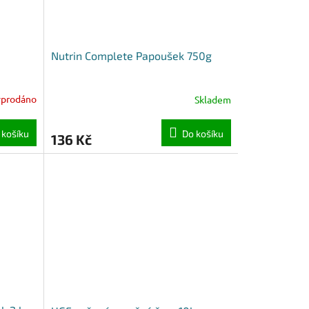
Nutrin Complete Papoušek 750g
yprodáno
Skladem
 košíku
Do košíku
136 Kč