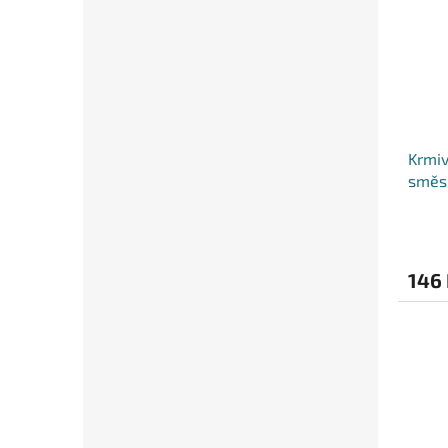
Krmiv
směs 
146