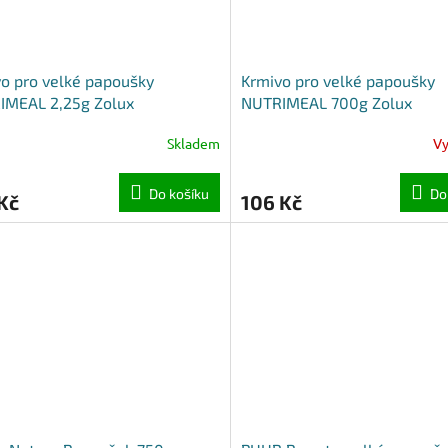
o pro velké papoušky
Krmivo pro velké papoušky
IMEAL 2,25g Zolux
NUTRIMEAL 700g Zolux
Skladem
V
Do košíku
Do
Kč
106 Kč