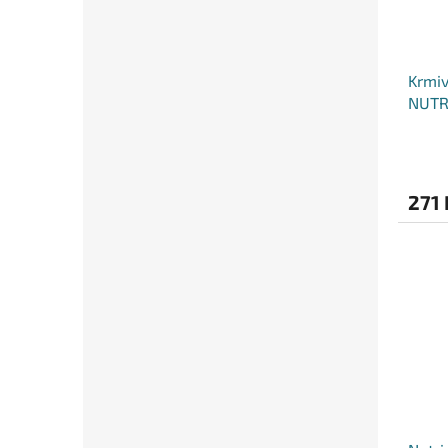
Krmiv
NUTR
271 