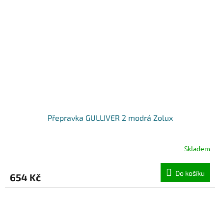
Přepravka GULLIVER 2 modrá Zolux
Skladem
Do košíku
654 Kč