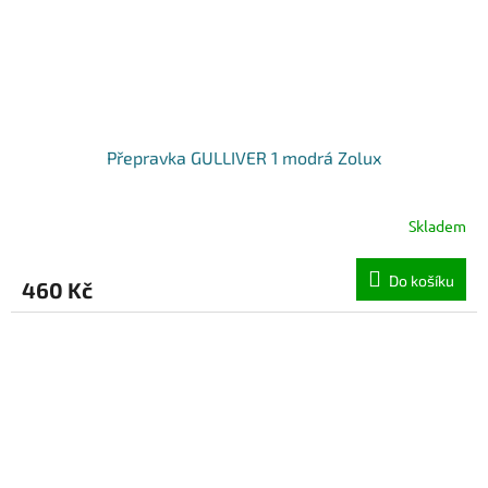
Přepravka GULLIVER 1 modrá Zolux
Skladem
Do košíku
460 Kč