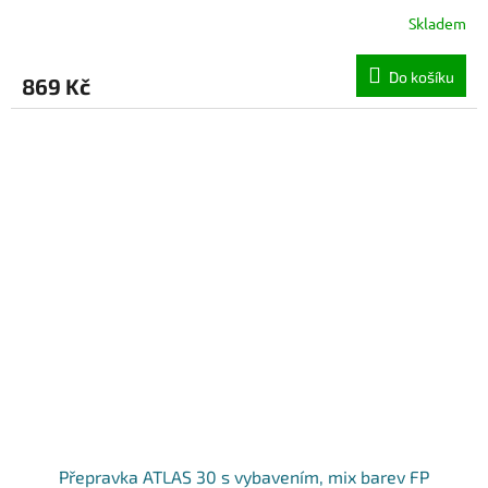
Skladem
Do košíku
869 Kč
Přepravka ATLAS 30 s vybavením, mix barev FP