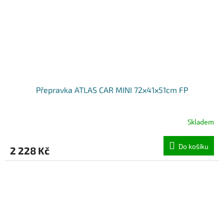
Přepravka ATLAS CAR MINI 72x41x51cm FP
Skladem
Do košíku
2 228 Kč