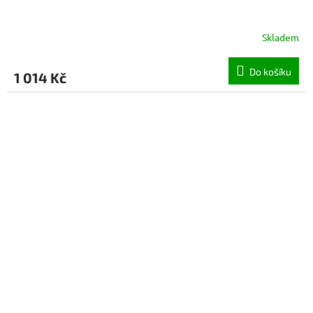
Skladem
Do košíku
1 014 Kč