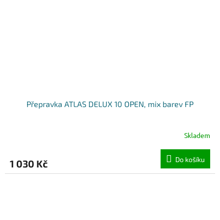
Přepravka ATLAS DELUX 10 OPEN, mix barev FP
Skladem
Do košíku
1 030 Kč