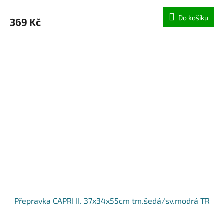
Do košíku
369 Kč
Přepravka CAPRI II. 37x34x55cm tm.šedá/sv.modrá TR