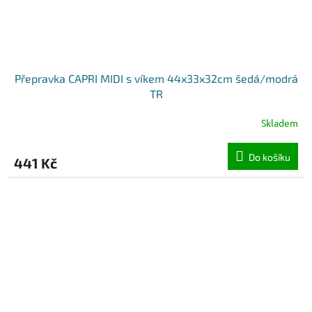
Přepravka CAPRI MIDI s víkem 44x33x32cm šedá/modrá
TR
Skladem
Do košíku
441 Kč