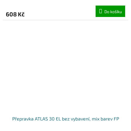
Do košíku
608 Kč
Přepravka ATLAS 30 EL bez vybavení, mix barev FP