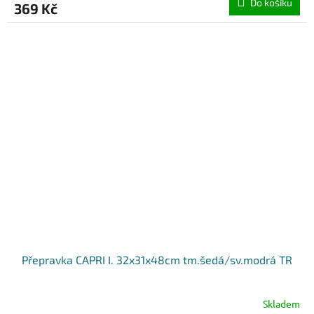
Do košíku
369 Kč
Přepravka CAPRI I. 32x31x48cm tm.šedá/sv.modrá TR
Skladem