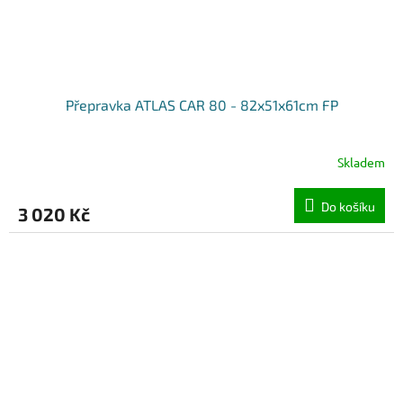
Přepravka ATLAS CAR 80 - 82x51x61cm FP
Skladem
Do košíku
3 020 Kč