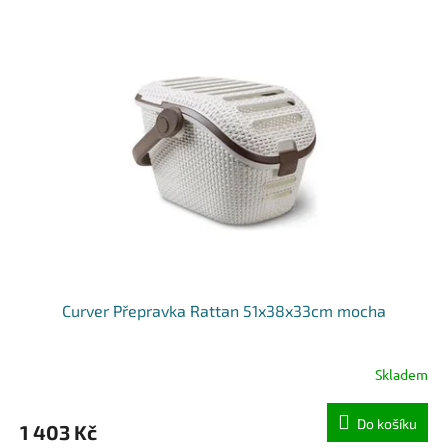
Curver Přepravka Rattan 51x38x33cm mocha
Skladem
Do košíku
1 403 Kč