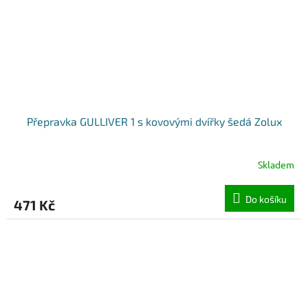
Přepravka GULLIVER 1 s kovovými dvířky šedá Zolux
Skladem
Do košíku
471 Kč