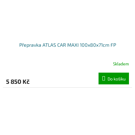
Přepravka ATLAS CAR MAXI 100x80x71cm FP
Skladem
Do košíku
5 850 Kč