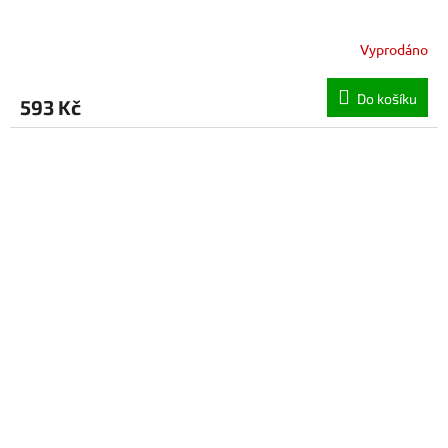
Vyprodáno
Do košíku
593 Kč