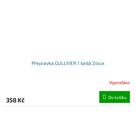
Přepravka GULLIVER 1 šedá Zolux
Vyprodáno
Do košíku
358 Kč