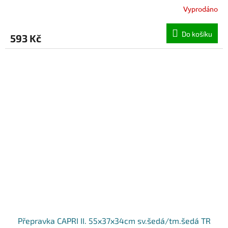
Vyprodáno
Do košíku
593 Kč
Přepravka CAPRI II. 55x37x34cm sv.šedá/tm.šedá TR