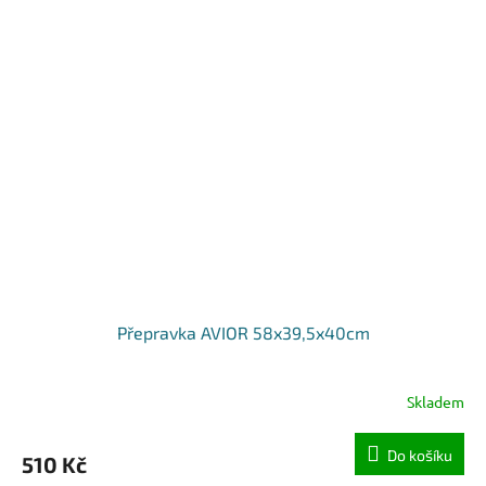
Přepravka AVIOR 58x39,5x40cm
Skladem
Do košíku
510 Kč