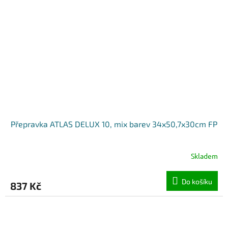
Přepravka ATLAS DELUX 10, mix barev 34x50,7x30cm FP
Skladem
Do košíku
837 Kč