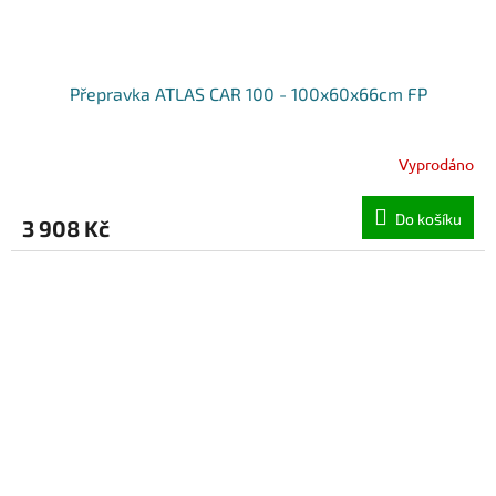
Přepravka ATLAS CAR 100 - 100x60x66cm FP
Vyprodáno
Do košíku
3 908 Kč