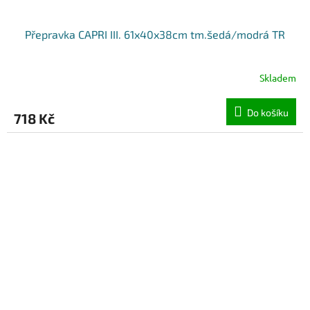
Přepravka CAPRI III. 61x40x38cm tm.šedá/modrá TR
Skladem
Do košíku
718 Kč