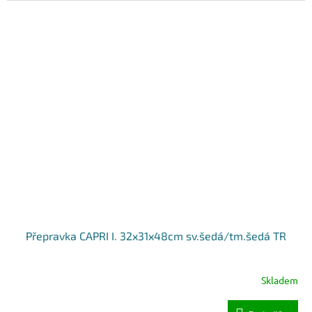
Přepravka CAPRI I. 32x31x48cm sv.šedá/tm.šedá TR
Skladem