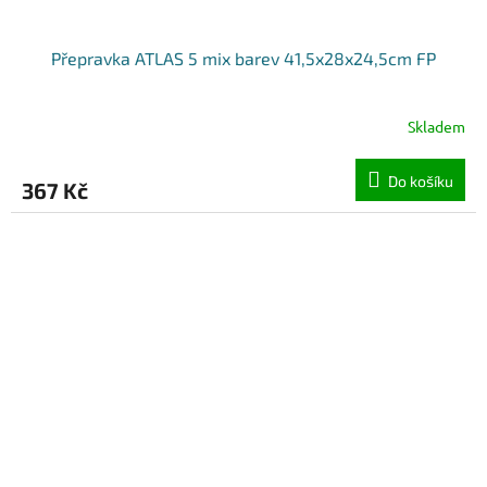
Přepravka ATLAS 5 mix barev 41,5x28x24,5cm FP
Skladem
Do košíku
367 Kč