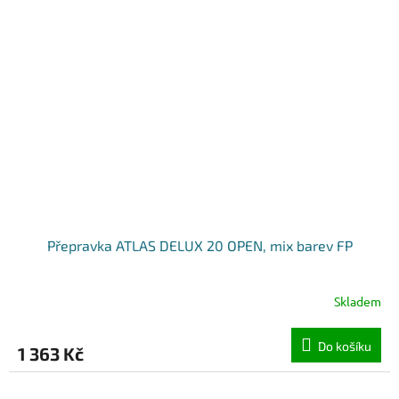
Přepravka ATLAS DELUX 20 OPEN, mix barev FP
Skladem
Do košíku
1 363 Kč