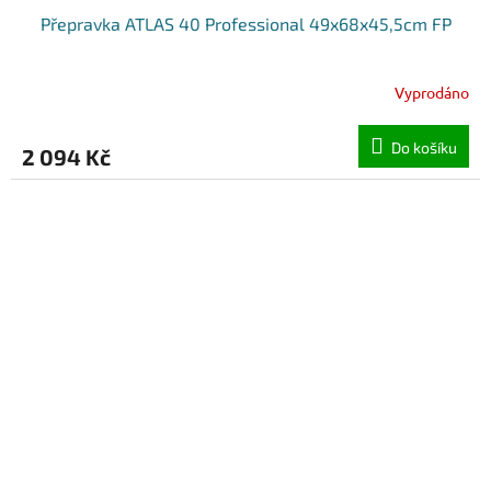
Přepravka ATLAS 40 Professional 49x68x45,5cm FP
Vyprodáno
Do košíku
2 094 Kč