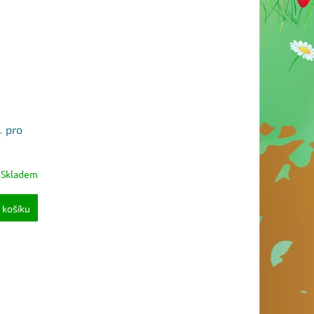
. pro
Skladem
 košíku