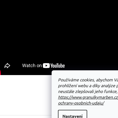
Používáme cookies, abychom V
prohlížení webu a díky analýze
neustále zlepšovali jeho funkce,
https://www.granulkymarben.c
ochrany-osobnich-udaju/
Nastavení