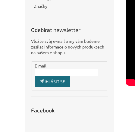
Značky
Odebírat newsletter
Vložte svůj e-mail a my vám budeme
zasílat informace o nových produktech
na našem e-shopu.
E-mail
PŘIHLÁSIT SE
Facebook
Z