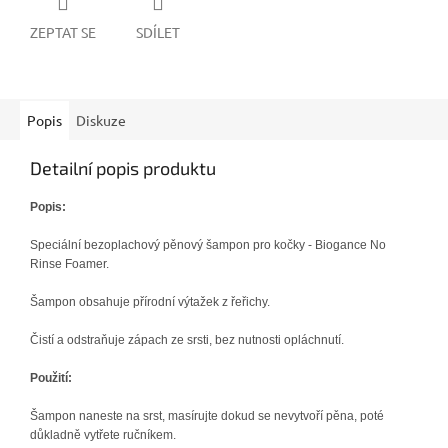
ZEPTAT SE
SDÍLET
Popis
Diskuze
Detailní popis produktu
Popis:
Speciální bezoplachový pěnový šampon pro kočky - Biogance No
Rinse Foamer.
Šampon obsahuje přírodní výtažek z řeřichy.
Čistí a odstraňuje zápach ze srsti, bez nutnosti opláchnutí.
Použití:
Šampon naneste na srst, masírujte dokud se nevytvoří pěna, poté
důkladně vytřete ručníkem.